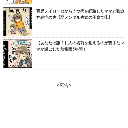
育児ノイローゼからうつ病を経験したママと強迫
神経症の夫【弱メンタル夫婦の子育て①】
【あなたは誰？】人の名前を覚えるのが苦手なマ
マが過ごした幼稚園3年間！
<広告>