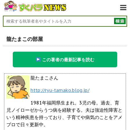
龍たまこの部屋
この著者の最新記事を読む
龍たまこさん
http://ryu-tamako.blog.jp/
1981年福岡県生まれ。3児の母。過去、育
児ノイローゼからうつ病を経験する。夫は強迫性障害と
いう精神疾患を持っており、子育てや病気のことをアメ
ブロで日々更新中。