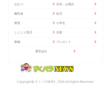
おむつ
沐浴・お風呂
離乳食
幼児
教育
小学生
しくじり育児
旦那
動物
プレゼント
運営会社
Copyright© すくパラNEWS , 2026 All Rights Reserved.