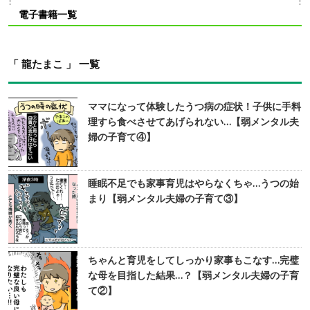
電子書籍一覧
「 龍たまこ 」 一覧
ママになって体験したうつ病の症状！子供に手料
理すら食べさせてあげられない…【弱メンタル夫
婦の子育て④】
睡眠不足でも家事育児はやらなくちゃ…うつの始
まり【弱メンタル夫婦の子育て③】
ちゃんと育児をしてしっかり家事もこなす…完璧
な母を目指した結果…？【弱メンタル夫婦の子育
て②】