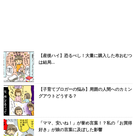
【産後ハイ】恐るべし！大量に購入した布おむつ
は結局…
【子育てブロガーの悩み】周囲の人間へのカミン
グアウトどうする？
「ママ、安いね！」が誉め言葉！？私の「お買得
好き」が娘の言葉に及ぼした影響