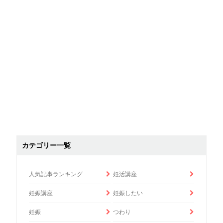
カテゴリー一覧
人気記事ランキング
妊活講座
妊娠講座
妊娠したい
妊娠
つわり