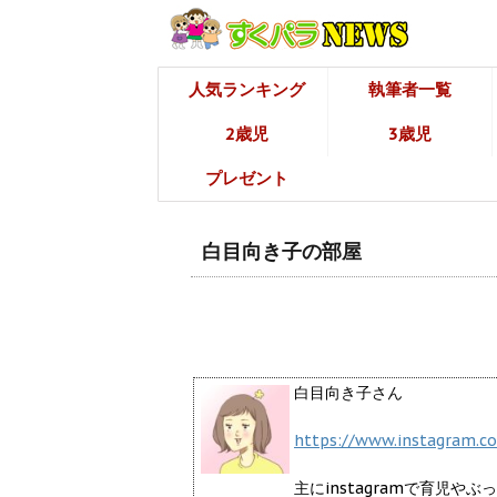
人気ランキング
執筆者一覧
2歳児
3歳児
プレゼント
白目向き子の部屋
白目向き子さん
https://www.instagram.
主にinstagramで育児