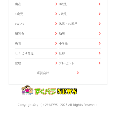
出産
0歳児
1歳児
2歳児
おむつ
沐浴・お風呂
離乳食
幼児
教育
小学生
しくじり育児
旦那
動物
プレゼント
運営会社
Copyright© すくパラNEWS , 2026 All Rights Reserved.