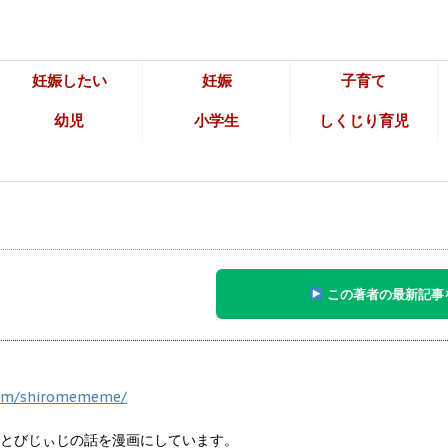
妊娠したい
妊娠
子育て
幼児
小学生
しくじり育児
この著者の最新記事
com/shiromememe/
やぶっとびじぃじの話を漫画にしています。