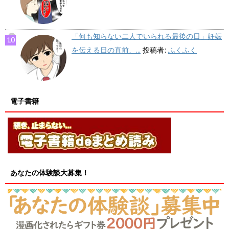
「何も知らない二人でいられる最後の日」妊娠
を伝える日の直前、...
投稿者:
ふくふく
電子書籍
あなたの体験談大募集！