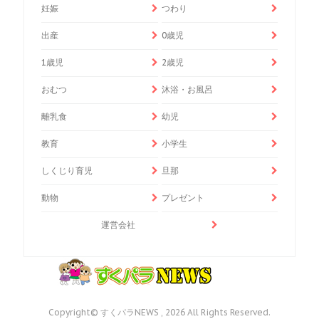
妊娠
つわり
出産
0歳児
1歳児
2歳児
おむつ
沐浴・お風呂
離乳食
幼児
教育
小学生
しくじり育児
旦那
動物
プレゼント
運営会社
Copyright© すくパラNEWS , 2026 All Rights Reserved.