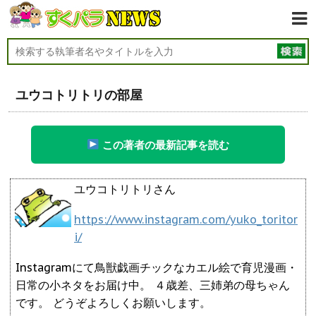
ユウコトリトリの部屋
この著者の最新記事を読む
ユウコトリトリさん
https://www.instagram.com/yuko_toritor
i/
Instagramにて鳥獣戯画チックなカエル絵で育児漫画・
日常の小ネタをお届け中。 ４歳差、三姉弟の母ちゃん
です。 どうぞよろしくお願いします。