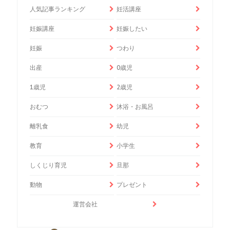
人気記事ランキング
妊活講座
妊娠講座
妊娠したい
妊娠
つわり
出産
0歳児
1歳児
2歳児
おむつ
沐浴・お風呂
離乳食
幼児
教育
小学生
しくじり育児
旦那
動物
プレゼント
運営会社