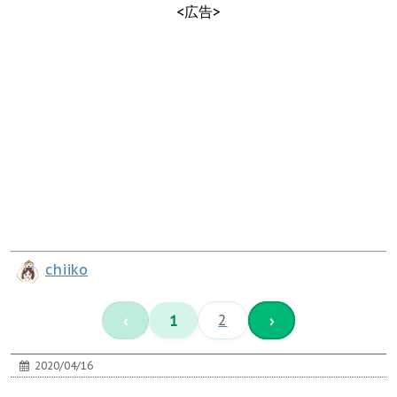
<広告>
chiiko
‹
1
2
›
2020/04/16