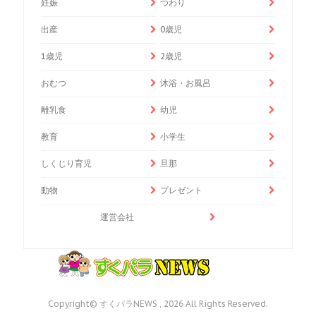
妊娠
つわり
出産
0歳児
1歳児
2歳児
おむつ
沐浴・お風呂
離乳食
幼児
教育
小学生
しくじり育児
旦那
動物
プレゼント
運営会社
Copyright© すくパラNEWS , 2026 All Rights Reserved.