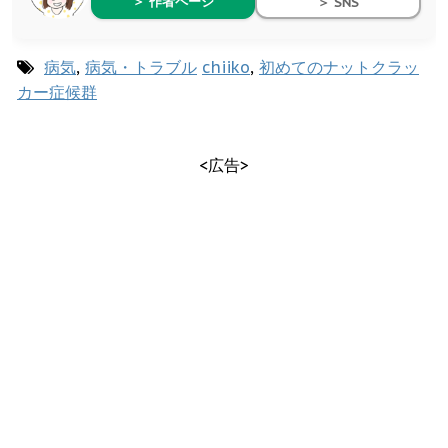
＞ 作者ページ
＞ SNS
病気
,
病気・トラブル
chiiko
,
初めてのナットクラッ
カー症候群
<広告>