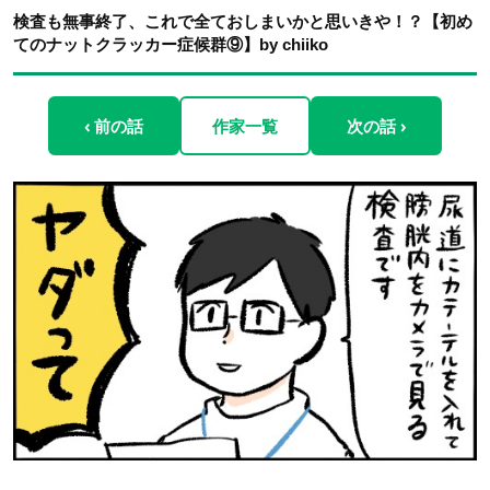
検査も無事終了、これで全ておしまいかと思いきや！？【初め
てのナットクラッカー症候群⑨】by chiiko
‹ 前の話
作家一覧
次の話 ›