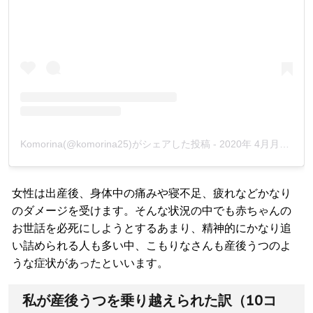
Komorina(@komorina25)がシェアした投稿
-
2020年 4月月30日午後4時25分PDT
女性は出産後、身体中の痛みや寝不足、疲れなどかなり
のダメージを受けます。そんな状況の中でも赤ちゃんの
お世話を必死にしようとするあまり、精神的にかなり追
い詰められる人も多い中、こもりなさんも産後うつのよ
うな症状があったといいます。
私が産後うつを乗り越えられた訳（10コ