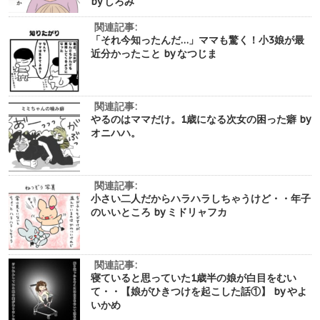
by しろみ
関連記事:
「それ今知ったんだ…」ママも驚く！小3娘が最
近分かったこと by なつじま
関連記事:
やるのはママだけ。1歳になる次女の困った癖 by
オニハハ。
関連記事:
小さい二人だからハラハラしちゃうけど・・年子
のいいところ by ミドリャフカ
関連記事:
寝ていると思っていた1歳半の娘が白目をむい
て・・【娘がひきつけを起こした話①】 by やよ
いかめ