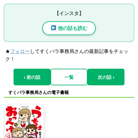
【インスタ】
他の話も読む
★
フォロー
してすくパラ事務局さんの最新記事をチェッ
ク！
‹ 前の話
一覧
次の話 ›
すくパラ事務局さんの電子書籍