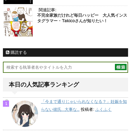
関連記事:
不完全家族だけれど毎日ハッピー 大人気インス
タグラマー・Takicoさんが知りたい！
購読する
本日の人気記事ランキング
「今まで通りじゃいられなくなる？」妊娠を知
らない彼氏…大事な...
投稿者:
ふくふく