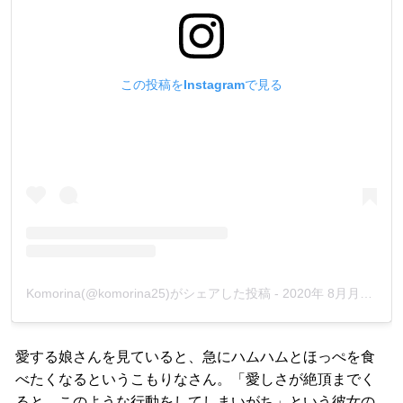
この投稿をInstagramで見る
Komorina(@komorina25)がシェアした投稿
-
2020年 8月月12日午前4時09分PDT
愛する娘さんを見ていると、急にハムハムとほっぺを食
べたくなるというこもりなさん。「愛しさが絶頂までく
ると、このような行動をしてしまいがち」という彼女の