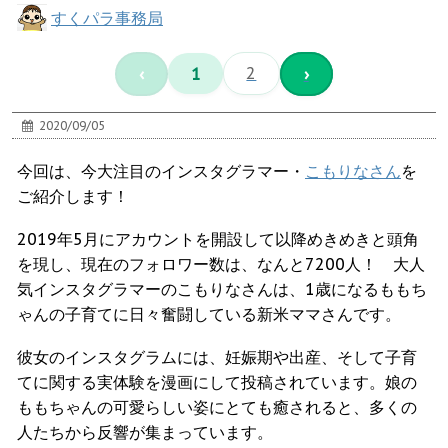
すくパラ事務局
‹
1
2
›
2020/09/05
今回は、今大注目のインスタグラマー・
こもりなさん
を
ご紹介します！
2019年5月にアカウントを開設して以降めきめきと頭角
を現し、現在のフォロワー数は、なんと7200人！ 大人
気インスタグラマーのこもりなさんは、1歳になるももち
ゃんの子育てに日々奮闘している新米ママさんです。
彼女のインスタグラムには、妊娠期や出産、そして子育
てに関する実体験を漫画にして投稿されています。娘の
ももちゃんの可愛らしい姿にとても癒されると、多くの
人たちから反響が集まっています。