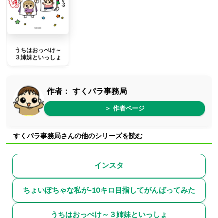
うちはおっぺけ～
３姉妹といっしょ
作者：
すくパラ事務局
＞ 作者ページ
すくパラ事務局さんの他のシリーズを読む
インスタ
ちょいぽちゃな私が-10キロ目指してがんばってみた
うちはおっぺけ～３姉妹といっしょ