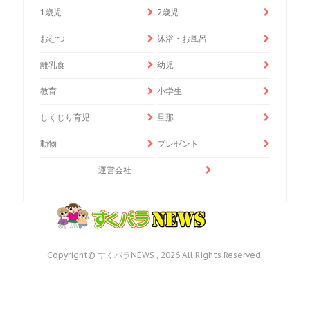
1歳児
2歳児
おむつ
沐浴・お風呂
離乳食
幼児
教育
小学生
しくじり育児
旦那
動物
プレゼント
運営会社
Copyright© すくパラNEWS , 2026 All Rights Reserved.