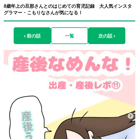
8歳年上の旦那さんとのはじめての育児記録 大人気インスタ
グラマー・こもりなさんが気になる！
‹ 前の話
一覧
次の話 ›