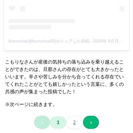
Komorina(@komorina25)がシェアした投稿
-
2020年 5月月6日午前12時51分PDT
こもりなさんが産後の気持ちの落ち込みを乗り越えるこ
とができたのは、旦那さんの存在がとても大きかったと
いいます。辛さや苦しみを分かち合ってくれる存在でい
てくれたことがとても嬉しかったという言葉に、多くの
共感の声が集まった投稿でした！
※次ページに続きます。
‹
1
2
›