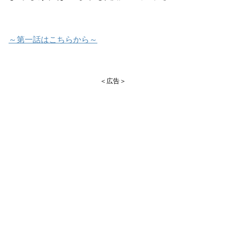
～第一話はこちらから～
＜広告＞