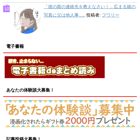
「彼の親の連絡先を教えなさい！」広まる娘の
写真に父は他人事…...
投稿者:
フワリー
電子書籍
あなたの体験談大募集！
記事投稿大募集！