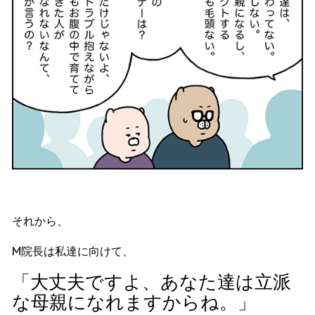
それから、
M院長は私達に向けて、
「大丈夫ですよ、あなた達は立派
な母親になれますからね。」