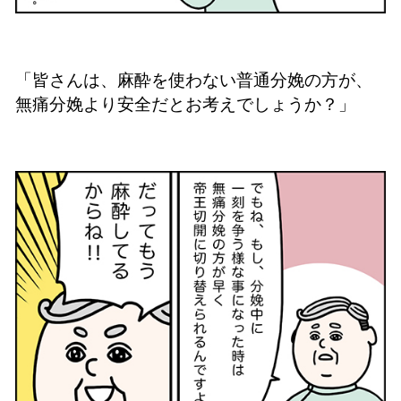
「皆さんは、麻酔を使わない普通分娩の方が、
無痛分娩より安全だとお考えでしょうか？」