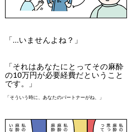
「…いませんよね？」
「それはあなたにとってその麻酔
の10万円が必要経費だということ
です。」
「そういう時に、あなたのパートナーがね、」