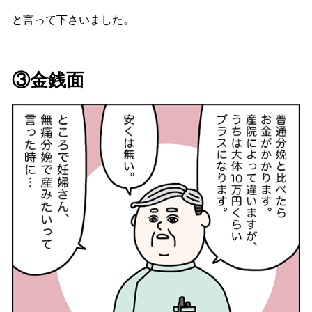
と言って下さいました。
③金銭面