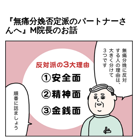
『無痛分娩否定派のパートナーさ
んへ』M院長のお話