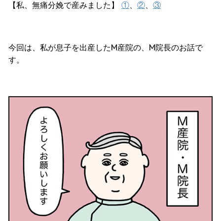
【私、無痛分娩で産みました】
①
、
②
、
③
今回は、私が息子を出産したM産院の、M院長のお話で
す。