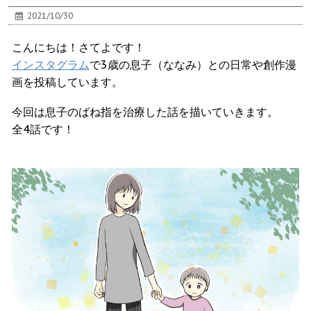
2021/10/30
こんにちは！さてよです！
インスタグラム
で3歳の息子（ななみ）との日常や創作漫
画を投稿しています。
今回は息子のばね指を治療した話を描いていきます。
全4話です！