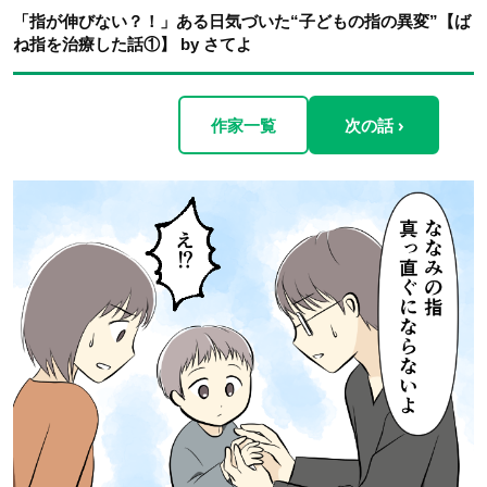
「指が伸びない？！」ある日気づいた“子どもの指の異変”【ば
ね指を治療した話①】 by さてよ
作家一覧
次の話 ›