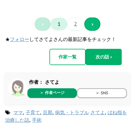
‹
1
2
›
★
フォロー
してさてよさんの最新記事をチェック！
作家一覧
次の話 ›
作者：
さてよ
＞ 作者ページ
＞ SNS
ママ
,
子育て
,
旦那
,
病気・トラブル
さてよ
,
ばね指を
治療した話
,
手術