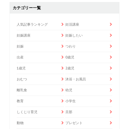
カテゴリー一覧
人気記事ランキング
妊活講座
妊娠講座
妊娠したい
妊娠
つわり
出産
0歳児
1歳児
2歳児
おむつ
沐浴・お風呂
離乳食
幼児
教育
小学生
しくじり育児
旦那
動物
プレゼント