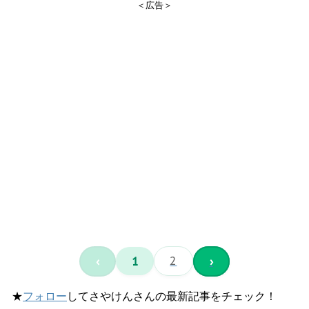
＜広告＞
‹
1
2
›
★
フォロー
してさやけんさんの最新記事をチェック！