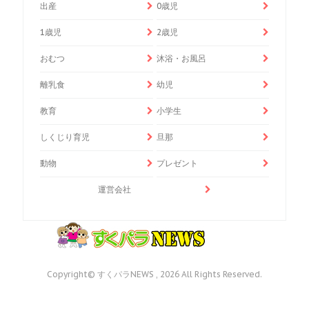
出産
0歳児
1歳児
2歳児
おむつ
沐浴・お風呂
離乳食
幼児
教育
小学生
しくじり育児
旦那
動物
プレゼント
運営会社
Copyright© すくパラNEWS , 2026 All Rights Reserved.