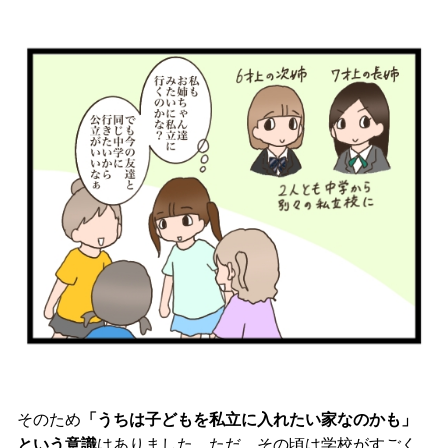
そのため
「うちは子どもを私立に入れたい家なのかも」
という意識
はありました。ただ、その頃は学校がすごく