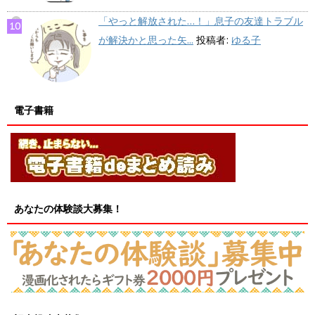
「やっと解放された…！」息子の友達トラブル
が解決かと思った矢...
投稿者:
ゆる子
電子書籍
あなたの体験談大募集！