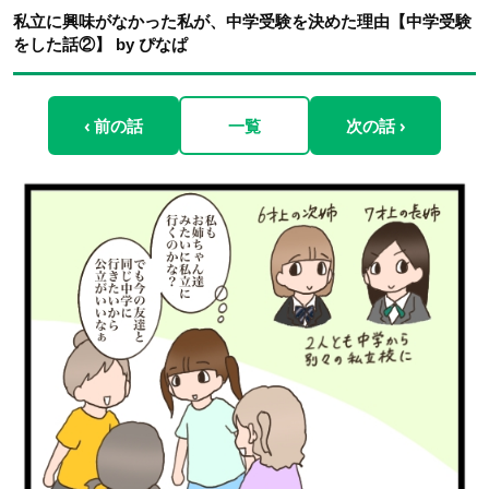
私立に興味がなかった私が、中学受験を決めた理由【中学受験
をした話②】 by ぴなぱ
‹ 前の話
一覧
次の話 ›