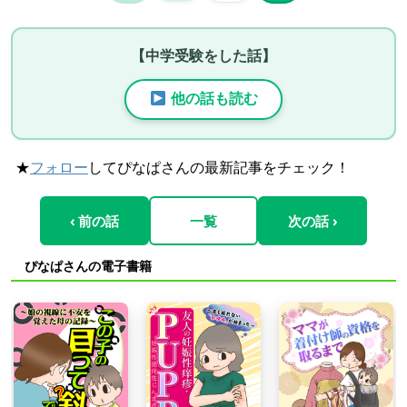
【中学受験をした話】
他の話も読む
★
フォロー
してぴなぱさんの最新記事をチェック！
‹ 前の話
一覧
次の話 ›
ぴなぱさんの電子書籍