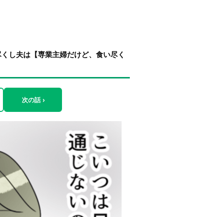
尽くし夫は【専業主婦だけど、食い尽く
次の話 ›