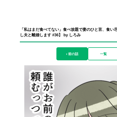
「私はまだ食べてない」食べ放題で妻のひと言、食い
し夫と離婚します #36】 by しろみ
‹ 前の話
一覧