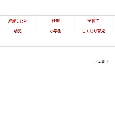
妊娠したい
妊娠
子育て
幼児
小学生
しくじり育児
＜広告＞