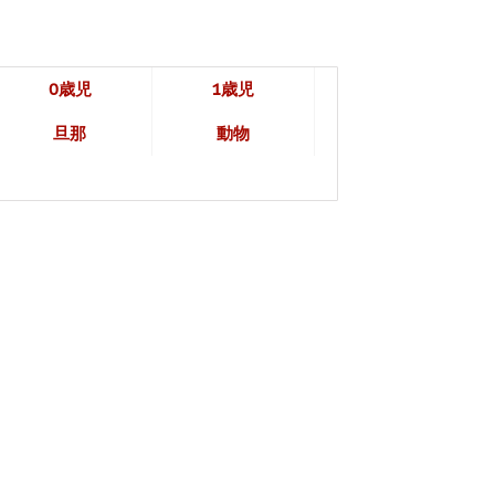
0歳児
1歳児
旦那
動物