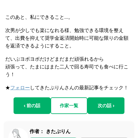
このあと、私にできること…。
次男が少しでも楽になれる様、勉強できる環境を整え
て、出費を抑えて奨学金返済開始時に可能な限りの金額
を返済できるようにすること。
だいぶヨボヨボだけどまだまだ頑張れるから
頑張って、たまにはまた二人で回る寿司でも食べに行こ
う！
★
フォロー
してきたぷりんさんの最新記事をチェック！
‹ 前の話
作家一覧
次の話 ›
作者：
きたぷりん