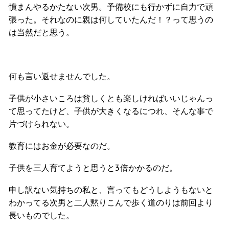
憤まんやるかたない次男。予備校にも行かずに自力で頑
張った。それなのに親は何していたんだ！？って思うの
は当然だと思う。
何も言い返せませんでした。
子供が小さいころは貧しくとも楽しければいいじゃんっ
て思ってたけど、子供が大きくなるにつれ、そんな事で
片づけられない。
教育にはお金が必要なのだ。
子供を三人育てようと思うと3倍かかるのだ。
申し訳ない気持ちの私と、言ってもどうしようもないと
わかってる次男と二人黙りこんで歩く道のりは前回より
長いものでした。