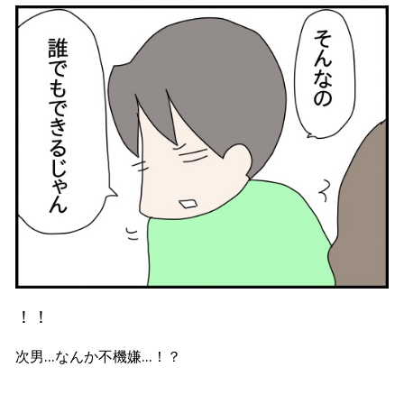
！！
次男…なんか不機嫌…！？