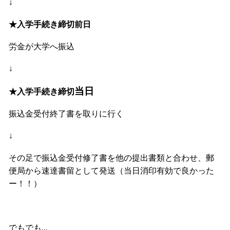
↓
★入学手続き締切前日
労金が大学へ振込
↓
当日
★入学手続き締切
振込金受付終了書を取りに行く
↓
その足で振込金受付修了書を他の提出書類と合わせ、郵
便局から速達書留として発送（当日消印有効で良かった
ー！！）
でもでも…