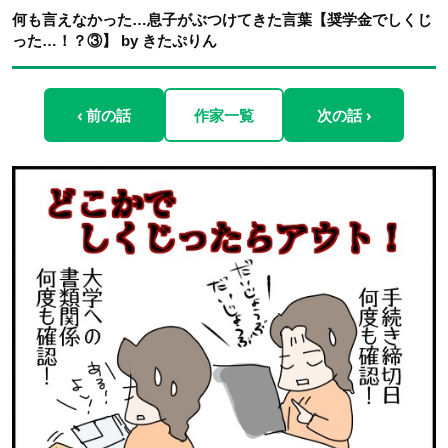
何も言えなかった…息子がぶつけてきた言葉【奨学金でしくじ
った…！？③】 by きたぷりん
‹ 前の話
作家一覧
次の話 ›