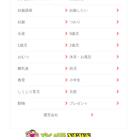
妊娠講座
妊娠したい
妊娠
つわり
出産
0歳児
1歳児
2歳児
おむつ
沐浴・お風呂
離乳食
幼児
教育
小学生
しくじり育児
旦那
動物
プレゼント
運営会社