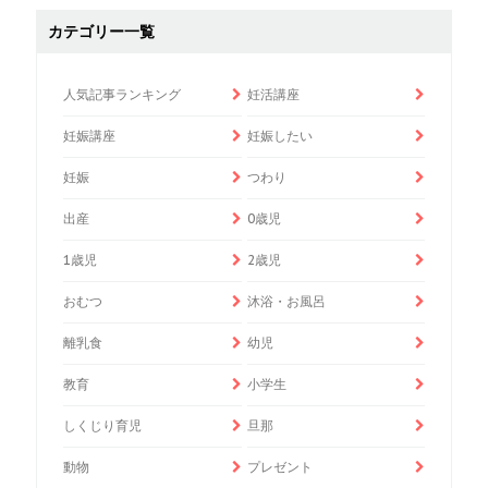
カテゴリー一覧
人気記事ランキング
妊活講座
妊娠講座
妊娠したい
妊娠
つわり
出産
0歳児
1歳児
2歳児
おむつ
沐浴・お風呂
離乳食
幼児
教育
小学生
しくじり育児
旦那
動物
プレゼント