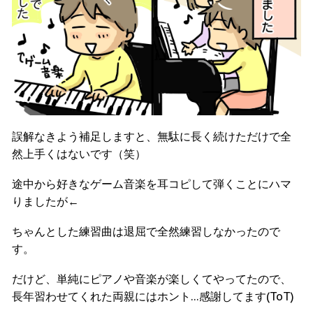
誤解なきよう補足しますと、無駄に長く続けただけで全
然上手くはないです（笑）
途中から好きなゲーム音楽を耳コピして弾くことにハマ
りましたが←
ちゃんとした練習曲は退屈で全然練習しなかったので
す。
だけど、単純にピアノや音楽が楽しくてやってたので、
長年習わせてくれた両親にはホント…感謝してます(ToT)