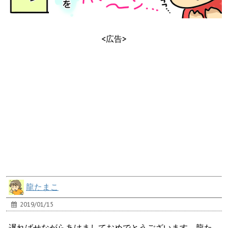
<広告>
龍たまこ
2019/01/15
遅ればせながらあけましておめでとうございます。龍た