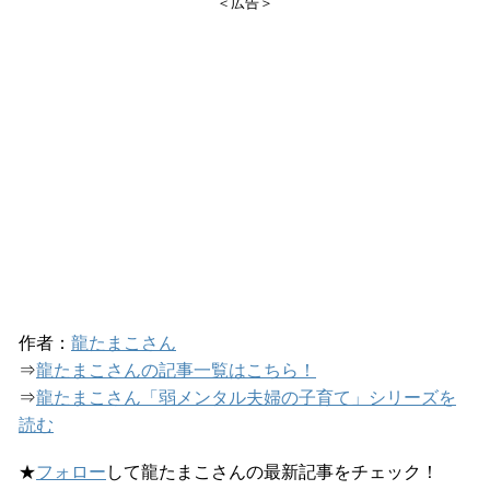
＜広告＞
作者：
龍たまこさん
⇒
龍たまこさんの記事一覧はこちら！
⇒
龍たまこさん「弱メンタル夫婦の子育て」シリーズを
読む
★
フォロー
して龍たまこさんの最新記事をチェック！