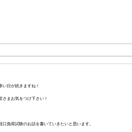
寒い日が続きますね！
皆さまお気をつけ下さい！
経口負荷試験のお話を書いていきたいと思います。