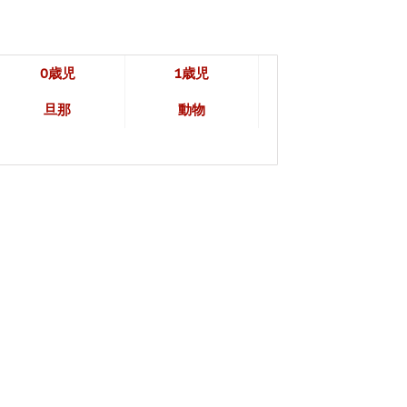
0歳児
1歳児
旦那
動物