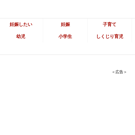
妊娠したい
妊娠
子育て
幼児
小学生
しくじり育児
＜広告＞