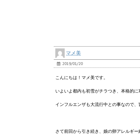
マメ美
2019/01/20
こんにちは！マメ美です。
いよいよ都内も初雪がチラつき、本格的に
インフルエンザも大流行中との事なので、
さて前回から引き続き、娘の卵アレルギー