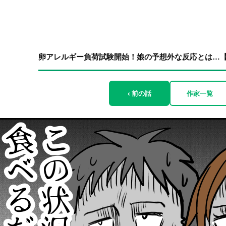
卵アレルギー負荷試験開始！娘の予想外な反応とは…【言
‹ 前の話
作家一覧