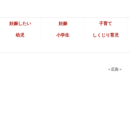
妊娠したい
妊娠
子育て
幼児
小学生
しくじり育児
＜広告＞