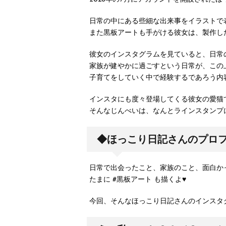
日常の中にある些細な出来事をイラストで
また黒板アートも手がける彼女は、製作し
彼女のインスタグラムを見ていると、日常
家族が健やかに過ごすという日常が、この
子育てをしていく中で経験するであろう内
インスタにも度々登場してくる彼女の愛猫
そんなじんべいは、なんとラインスタンプ
◆ほっこり日記さんのプロ
たまに #黒板アート も描くよ♥︎
今回、そんなほっこり日記さんのインスタ