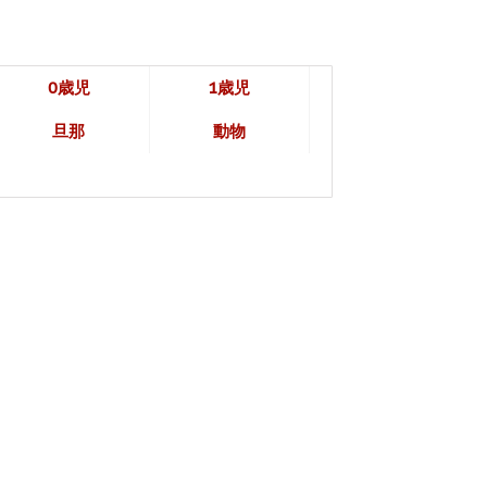
0歳児
1歳児
旦那
動物