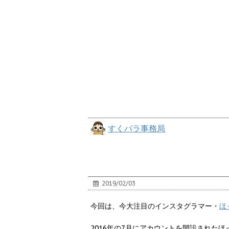
すくパラ事務局
2019/02/03
今回は、今大注目のインスタグラマー・
ほ
2016年の7月にアカウントを開設された