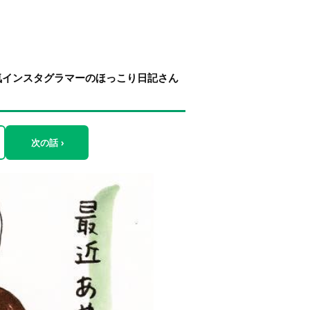
気インスタグラマーのほっこり日記さん
次の話 ›