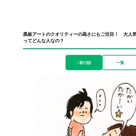
黒板アートのクオリティーの高さにもご注目！ 大人
ってどんな人なの？
‹ 前の話
一覧