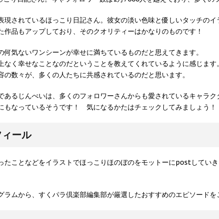
表現されているほっこり日記さん。彼女の淡い色味と優しいタッチのイ
た作品もアップしており、そのクオリティーはかなりのものです！
の何気ないワンシーンが幸せに満ちているものだと思えてきます。
上なく幸せなことなのだということを教えてくれているように感じます
容の数々が、多くの人たちに共感されているのだと思います。
であるじんべいは、多くのフォロワーさんからも愛されているキャラク
にもなっているそうです！ 気になるかたはチェックしてみましょう！
フィール
グラムから、すくパラ倶楽部編集部が厳選したおすすめのエピソードを