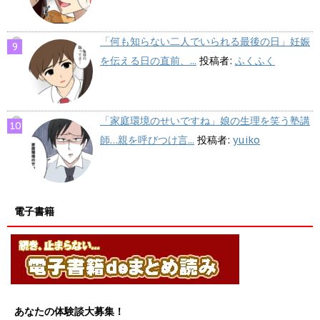
「何も知らない二人でいられる最後の日」妊娠
を伝える日の直前、...
投稿者:
ふくふく
「家庭環境のせいですね」娘の生理を笑う塾講
師…親を呼びつけ言...
投稿者:
yuiko
電子書籍
あなたの体験談大募集！