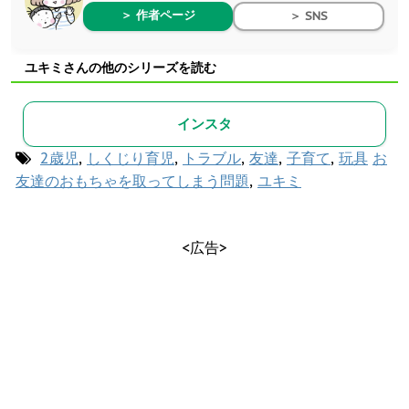
＞ 作者ページ
＞ SNS
ユキミさんの他のシリーズを読む
インスタ
2歳児
,
しくじり育児
,
トラブル
,
友達
,
子育て
,
玩具
お
友達のおもちゃを取ってしまう問題
,
ユキミ
<広告>