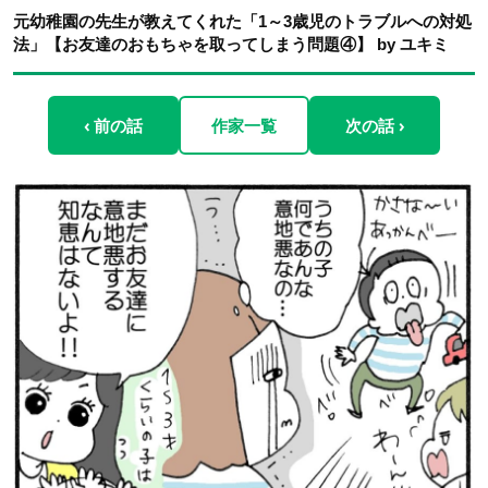
元幼稚園の先生が教えてくれた「1～3歳児のトラブルへの対処
法」【お友達のおもちゃを取ってしまう問題④】 by ユキミ
‹ 前の話
作家一覧
次の話 ›