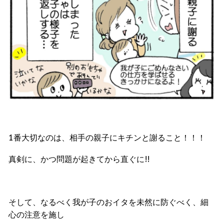
1番大切なのは、相手の親子にキチンと謝ること！！！
真剣に、かつ問題が起きてから直ぐに!!
そして、なるべく我が子のおイタを未然に防ぐべく、細
心の注意を施し