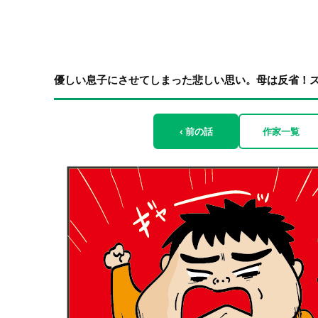
優しい息子にさせてしまった悲しい思い。母は反省！ズボ
‹ 前の話
作家一覧