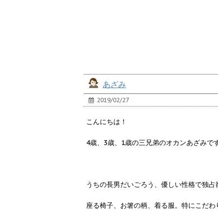
あざみ
2019/02/27
こんにちは！
4歳、3歳、1歳の三兄弟のオカンあざみで
うちの長男だいごろう、優しい性格で独占
座る椅子、お箸の柄、着る服。特にこだわ