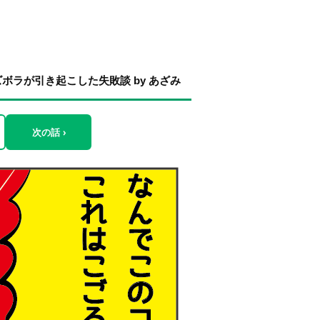
ラが引き起こした失敗談 by あざみ
次の話 ›