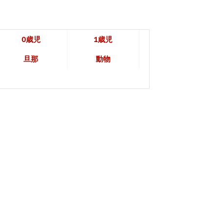
0歳児
1歳児
旦那
動物