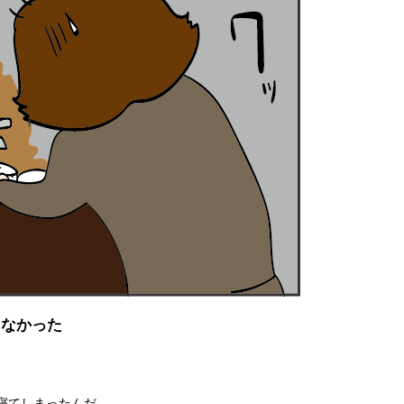
てなかった
寝てしまったんだ。