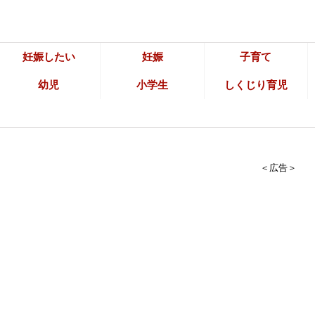
妊娠したい
妊娠
子育て
幼児
小学生
しくじり育児
＜広告＞