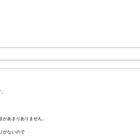
す。
欲があまりありません。
りがないので