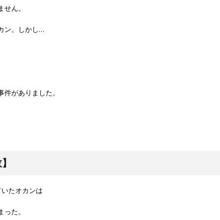
ません。
カン。しかし…
事件がありました。
敗】
ていたオカンは
まった。