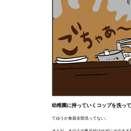
幼稚園に持っていくコップを洗っ
てゆうか食器全部洗ってない。
そうだ、きのうの夜片付けせずにそのまま