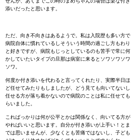
せんが、あくまでこの時のまめちゃんの場合は楽な付き
添いだったと思います。
ただ、向き不向きはあるようで。私は入院歴も多い方で
病院自体に慣れているしそういう時間の過ごし方もわり
と好きですが、病院もじっとしているのも苦手で常に何
かしていたいタイプの旦那は病室に来るとソワソワソワ
ソワ。
何度か付き添いを代わると言ってくれたり、実際半日ほ
ど任せてみたりもしましたが、どう見ても向いてないし
任せる方が落ち着かないので病院のことは私に任せても
らいました。
こればっかりは何が公平とかは関係なく、向いてる方が
やればいいと思います。自分が付き添いが上手い！とま
では思いませんが、少なくとも苦痛ではないし、子ども