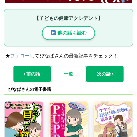
【子どもの健康アクシデント】
他の話も読む
★
フォロー
してぴなぱさんの最新記事をチェック！
‹ 前の話
一覧
次の話 ›
ぴなぱさんの電子書籍