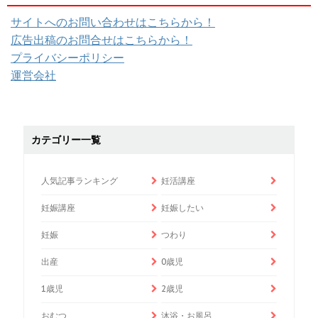
サイトへのお問い合わせはこちらから！
広告出稿のお問合せはこちらから！
プライバシーポリシー
運営会社
カテゴリー一覧
人気記事ランキング
妊活講座
妊娠講座
妊娠したい
妊娠
つわり
出産
0歳児
1歳児
2歳児
おむつ
沐浴・お風呂