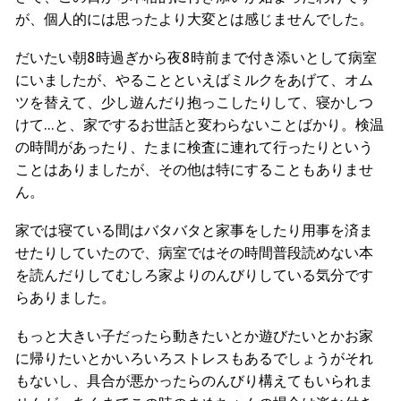
が、個人的には思ったより大変とは感じませんでした。
だいたい朝8時過ぎから夜8時前まで付き添いとして病室
にいましたが、やることといえばミルクをあげて、オム
ツを替えて、少し遊んだり抱っこしたりして、寝かしつ
けて…と、家でするお世話と変わらないことばかり。検温
の時間があったり、たまに検査に連れて行ったりという
ことはありましたが、その他は特にすることもありませ
ん。
家では寝ている間はバタバタと家事をしたり用事を済ま
せたりしていたので、病室ではその時間普段読めない本
を読んだりしてむしろ家よりのんびりしている気分です
らありました。
もっと大きい子だったら動きたいとか遊びたいとかお家
に帰りたいとかいろいろストレスもあるでしょうがそれ
もないし、具合が悪かったらのんびり構えてもいられま