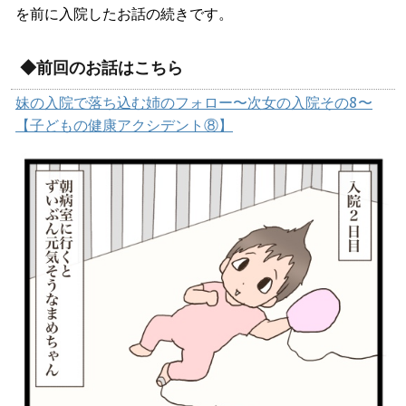
を前に入院したお話の続きです。
◆前回のお話はこちら
妹の入院で落ち込む姉のフォロー〜次女の入院その8〜
【子どもの健康アクシデント⑧】