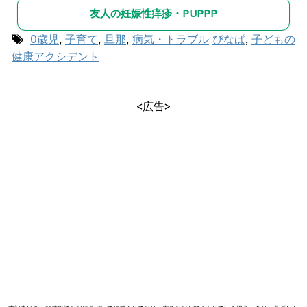
友人の妊娠性痒疹・PUPPP
0歳児
,
子育て
,
旦那
,
病気・トラブル
ぴなぱ
,
子どもの
健康アクシデント
<広告>