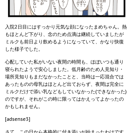
入院2日目にはすっかり元気な顔になったまめちゃん。熱
もほとんど下がり、念のため点滴は継続していましたが
ミルクも前日より飲めるようになっていて、かなり快復
した様子でした。
心配していた私がいない夜間の時間も、ほぼいつも通り
寝られたようで安心しました。低月齢のため人見知り・
場所見知りもまだなかったことと、当時は一応混合では
あったものの母乳はほとんど出ておらず、夜間は完全に
ミルクだけで添い乳などもしていなかった(できなかった)
のですが、それがこの時に限ってはかえってよかったの
かもしれません。
[adsense3]
さて、この日から本格的に付き添いが始まったわけです