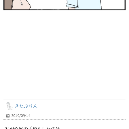
きたぷりん
2019/09/14
私が心臓の手術をしたのは