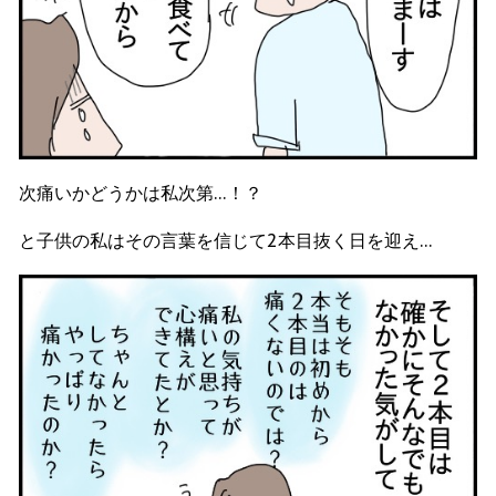
次痛いかどうかは私次第…！？
と子供の私はその言葉を信じて2本目抜く日を迎え…