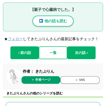
【親子で心臓病でした。】
他の話も読む
★
フォロー
してきたぷりんさんの最新記事をチェック！
‹ 前の話
一覧
次の話 ›
作者：
きたぷりん
＞ 作者ページ
＞ SNS
きたぷりんさんの他のシリーズを読む