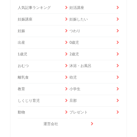
人気記事ランキング
妊活講座
妊娠講座
妊娠したい
妊娠
つわり
出産
0歳児
1歳児
2歳児
おむつ
沐浴・お風呂
離乳食
幼児
教育
小学生
しくじり育児
旦那
動物
プレゼント
運営会社