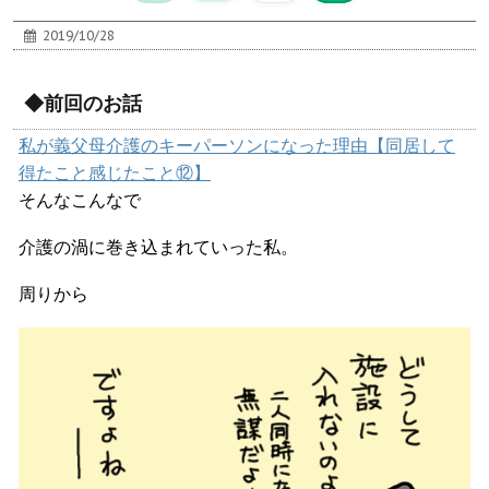
2019/10/28
◆前回のお話
私が義父母介護のキーパーソンになった理由【同居して
得たこと感じたこと⑫】
そんなこんなで
介護の渦に巻き込まれていった私。
周りから