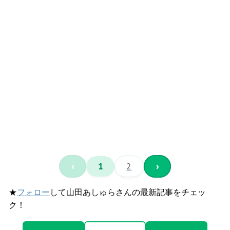
‹
1
2
›
★
フォロー
して山田あしゅらさんの最新記事をチェッ
ク！