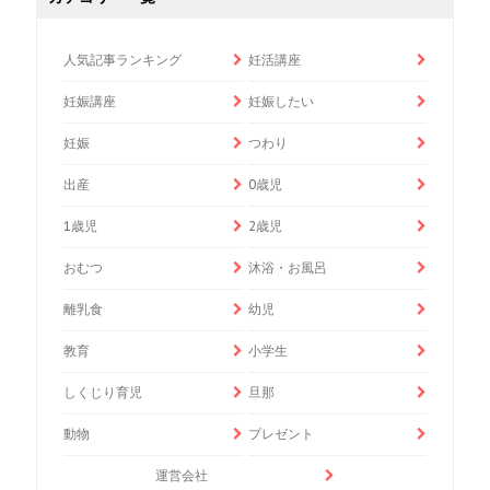
人気記事ランキング
妊活講座
妊娠講座
妊娠したい
妊娠
つわり
出産
0歳児
1歳児
2歳児
おむつ
沐浴・お風呂
離乳食
幼児
教育
小学生
しくじり育児
旦那
動物
プレゼント
運営会社