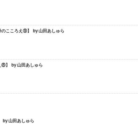
こころえ⑨】 by 山田あしゅら
】 by 山田あしゅら
by 山田あしゅら