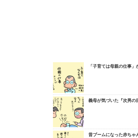
「子育ては母親の仕事」
義母が気づいた『次男の目
昔ブームになった赤ちゃん