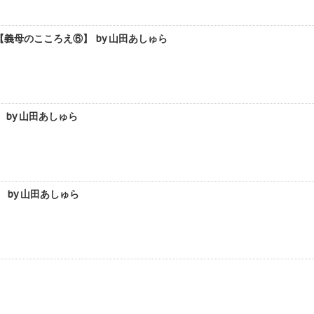
義母のこころえ⑥】 by 山田あしゅら
by 山田あしゅら
by 山田あしゅら