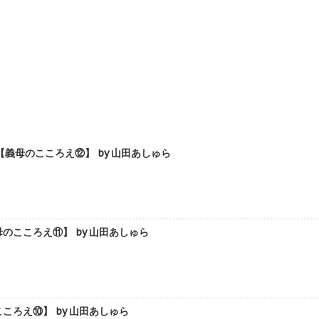
母のこころえ⑫】 by 山田あしゅら
こころえ⑪】 by 山田あしゅら
ろえ⑩】 by 山田あしゅら