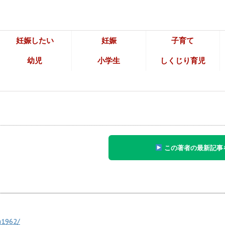
妊娠したい
妊娠
子育て
幼児
小学生
しくじり育児
この著者の最新記事
a1962/