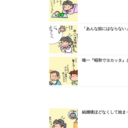
「あんな姑にはならない」
唯一『昭和でヨカッタ』と
結婚後ほどなくして始まっ