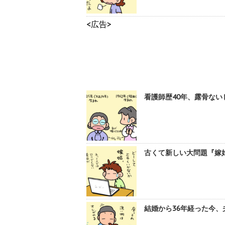
<広告>
看護師歴40年、露骨ない
古くて新しい大問題『嫁姑
結婚から36年経った今、