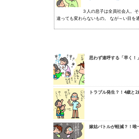
３人の息子は全員社会人。そ
違っても変わらないもの。 なが～い目を
思わず連呼する「早く！」
トラブル発生？！4歳と2
嫁姑バトルが軽減？！唯一