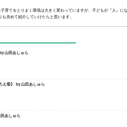
は子育てをとりまく環境は大きく変わっていますが、子どもが『人』に
りも含めて紹介していけたらと思います。
y 山田あしゅら
⑯】 by 山田あしゅら
山田あしゅら