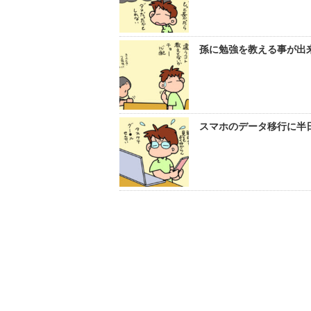
孫に勉強を教える事が出
スマホのデータ移行に半日