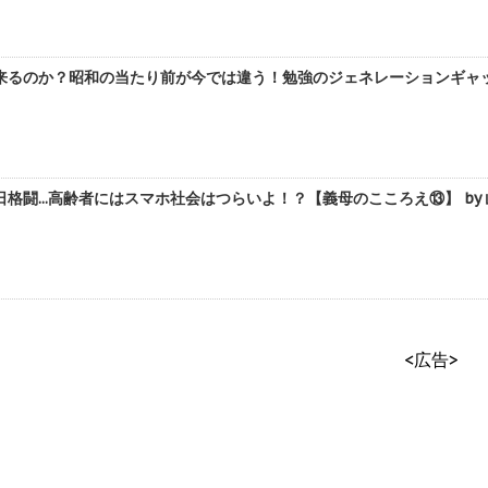
来るのか？昭和の当たり前が今では違う！勉強のジェネレーションギャップ
格闘...高齢者にはスマホ社会はつらいよ！？【義母のこころえ⑬】 by
<広告>