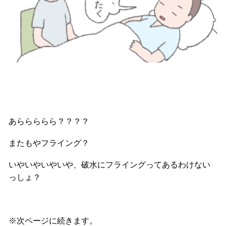
あららららら？？？？
またもやフライング？
いやいやいやいや、破水にフライングってあるわけない
っしょ？
※次ページに続きます。