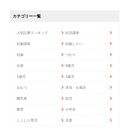
カテゴリー一覧
人気記事ランキング
妊活講座
妊娠講座
妊娠したい
妊娠
つわり
出産
0歳児
1歳児
2歳児
おむつ
沐浴・お風呂
離乳食
幼児
教育
小学生
しくじり育児
旦那