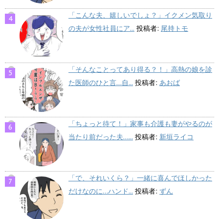
「こんな夫、嬉しいでしょ？」イクメン気取り
の夫が女性社員にア...
投稿者:
尾持トモ
「そんなことってあり得る？！」高熱の娘を診
た医師のひと言…自...
投稿者:
あおば
「ちょっと待て！」家事も介護も妻がやるのが
当たり前だった夫…...
投稿者:
新垣ライコ
「で、それいくら？」一緒に喜んでほしかった
だけなのに…ハンド...
投稿者:
ずん