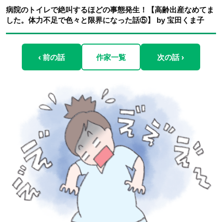
病院のトイレで絶叫するほどの事態発生！【高齢出産なめてま
した。体力不足で色々と限界になった話⑤】 by 宝田くま子
‹ 前の話
作家一覧
次の話 ›