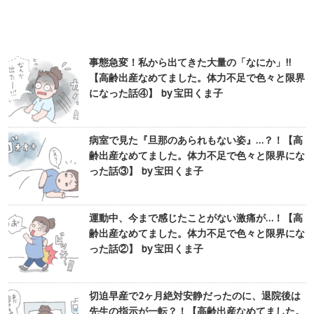
事態急変！私から出てきた大量の「なにか」!!
【高齢出産なめてました。体力不足で色々と限界
になった話④】 by 宝田くま子
病室で見た『旦那のあられもない姿』…？！【高
齢出産なめてました。体力不足で色々と限界にな
った話③】 by 宝田くま子
運動中、今まで感じたことがない激痛が…！【高
齢出産なめてました。体力不足で色々と限界にな
った話②】 by 宝田くま子
切迫早産で2ヶ月絶対安静だったのに、退院後は
先生の指示が一転？！【高齢出産なめてました。