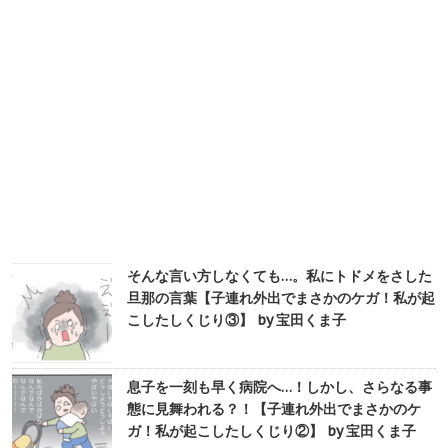
そんな言い方しなくても…。私にトドメをさした
旦那の言葉【子連れ外出でまさかのケガ！私が起
こしたしくじり③】 by 宝田くま子
息子を一刻も早く病院へ…！しかし、さらなる事
態に見舞われる？！【子連れ外出でまさかのケ
ガ！私が起こしたしくじり②】 by 宝田くま子