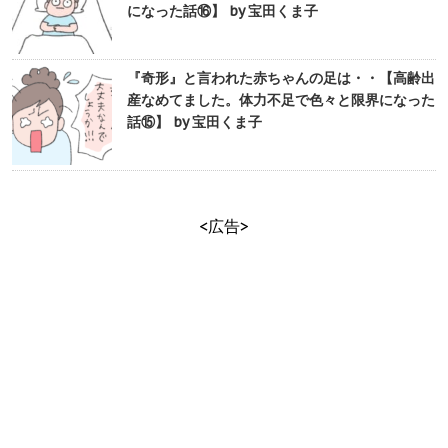
になった話⑯】 by 宝田くま子
『奇形』と言われた赤ちゃんの足は・・【高齢出
産なめてました。体力不足で色々と限界になった
話⑮】 by 宝田くま子
<広告>