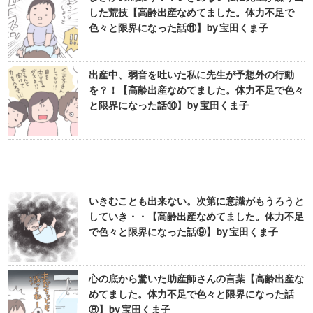
した荒技【高齢出産なめてました。体力不足で
色々と限界になった話⑪】by 宝田くま子
出産中、弱音を吐いた私に先生が予想外の行動
を？！【高齢出産なめてました。体力不足で色々
と限界になった話⑩】by 宝田くま子
いきむことも出来ない。次第に意識がもうろうと
していき・・【高齢出産なめてました。体力不足
で色々と限界になった話⑨】by 宝田くま子
心の底から驚いた助産師さんの言葉【高齢出産な
めてました。体力不足で色々と限界になった話
⑧】by 宝田くま子