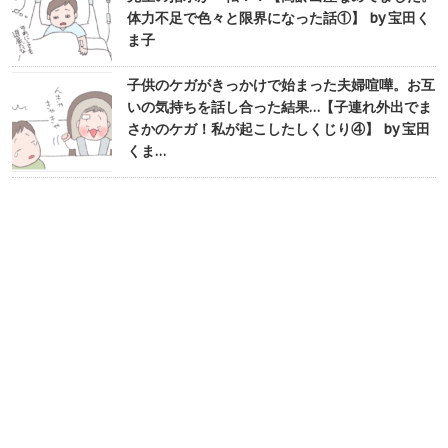
体力不足で色々と限界になった話①】 by 宝田く
ま子
子供のケガがきっかけで始まった夫婦喧嘩。お互
いの気持ちを話し合った結果…【子連れ外出でま
さかのケガ！私が起こしたしくじり④】 by 宝田
くま…