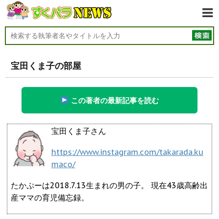
宝田くま子の部屋
この著者の最新記事を読む
宝田くま子さん
https://www.instagram.com/takarada.ku
maco/
たかぷーは2018.7.13生まれの男の子。 現在43歳高齢出
産ママの育児備忘録。