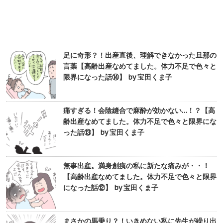
足に奇形？！出産直後、理解できなかった旦那の
言葉【高齢出産なめてました。体力不足で色々と
限界になった話⑭】 by 宝田くま子
痛すぎる！会陰縫合で麻酔が効かない…！？【高
齢出産なめてました。体力不足で色々と限界にな
った話⑬】 by 宝田くま子
無事出産。満身創痍の私に新たな痛みが・・！
【高齢出産なめてました。体力不足で色々と限界
になった話⑫】 by 宝田くま子
まさかの馬乗り？！いきめない私に先生が繰り出