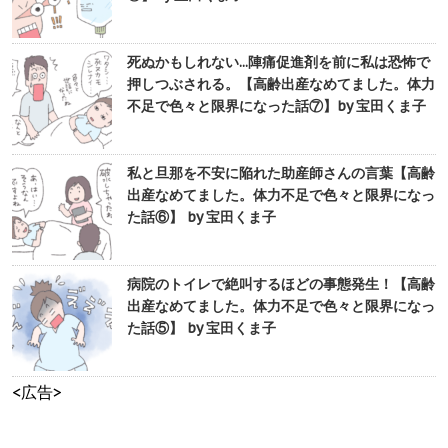
死ぬかもしれない...陣痛促進剤を前に私は恐怖で
押しつぶされる。【高齢出産なめてました。体力
不足で色々と限界になった話⑦】by 宝田くま子
私と旦那を不安に陥れた助産師さんの言葉【高齢
出産なめてました。体力不足で色々と限界になっ
た話⑥】 by 宝田くま子
病院のトイレで絶叫するほどの事態発生！【高齢
出産なめてました。体力不足で色々と限界になっ
た話⑤】 by 宝田くま子
<広告>