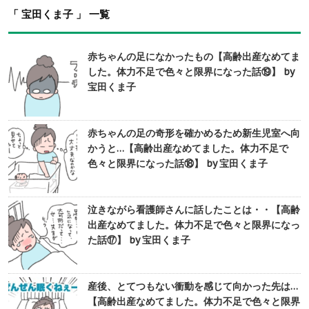
「 宝田くま子 」 一覧
赤ちゃんの足になかったもの【高齢出産なめてま
した。体力不足で色々と限界になった話⑲】 by
宝田くま子
赤ちゃんの足の奇形を確かめるため新生児室へ向
かうと…【高齢出産なめてました。体力不足で
色々と限界になった話⑱】 by 宝田くま子
泣きながら看護師さんに話したことは・・【高齢
出産なめてました。体力不足で色々と限界になっ
た話⑰】 by 宝田くま子
産後、とてつもない衝動を感じて向かった先は…
【高齢出産なめてました。体力不足で色々と限界