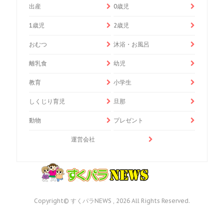
出産
0歳児
1歳児
2歳児
おむつ
沐浴・お風呂
離乳食
幼児
教育
小学生
しくじり育児
旦那
動物
プレゼント
運営会社
Copyright© すくパラNEWS , 2026 All Rights Reserved.