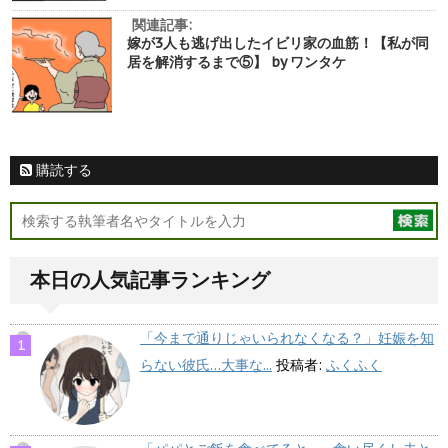
関連記事:
嫁が3人も逃げ出したイビリ家の血筋！【私が同
居を解消するまで⑤】 by ワンタケ
購読する
本日の人気記事ランキング
「今まで通りじゃいられなくなる？」妊娠を知
らない彼氏…大事な...
投稿者:
ふくふく