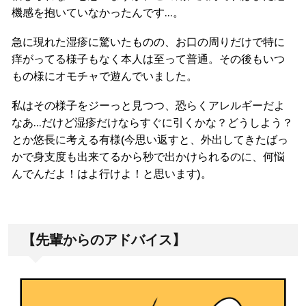
機感を抱いていなかったんです…。
急に現れた湿疹に驚いたものの、お口の周りだけで特に
痒がってる様子もなく本人は至って普通。その後もいつ
もの様にオモチャで遊んでいました。
私はその様子をジーっと見つつ、恐らくアレルギーだよ
なあ…だけど湿疹だけならすぐに引くかな？どうしよう？
とか悠長に考える有様(今思い返すと、外出してきたばっ
かで身支度も出来てるから秒で出かけられるのに、何悩
んでんだよ！はよ行けよ！と思います)。
【先輩からのアドバイス】