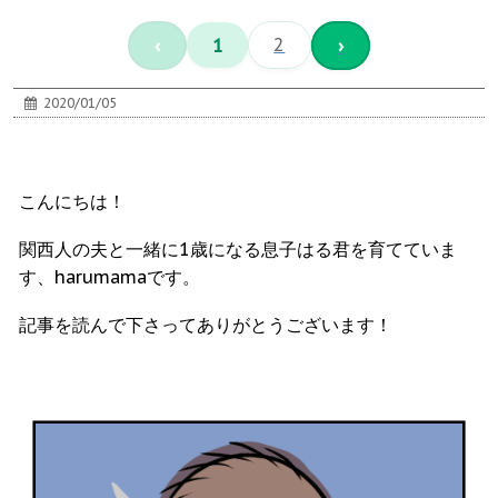
‹
1
2
›
2020/01/05
こんにちは！
関西人の夫と一緒に1歳になる息子はる君を育てていま
す、harumamaです。
記事を読んで下さってありがとうございます！