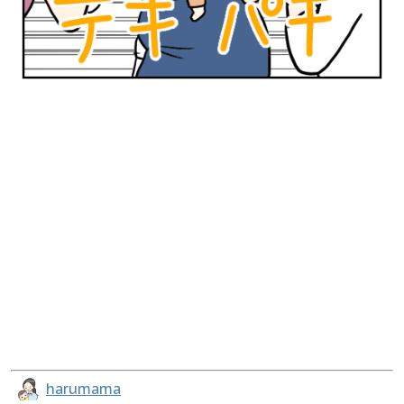
harumama