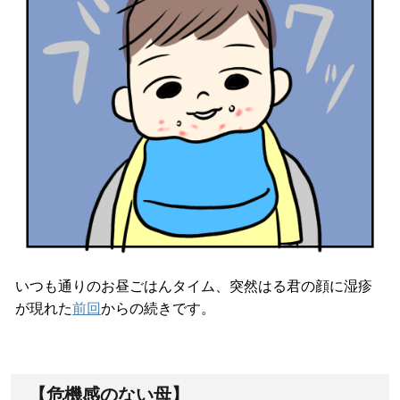
いつも通りのお昼ごはんタイム、突然はる君の顔に湿疹
が現れた
前回
からの続きです。
【危機感のない母】