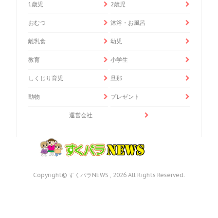
1歳児
2歳児
おむつ
沐浴・お風呂
離乳食
幼児
教育
小学生
しくじり育児
旦那
動物
プレゼント
運営会社
Copyright© すくパラNEWS , 2026 All Rights Reserved.