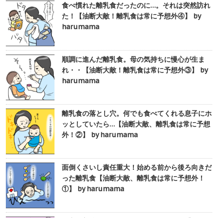
食べ慣れた離乳食だったのに…。それは突然訪れ
た！【油断大敵！離乳食は常に予想外④】 by
harumama
順調に進んだ離乳食。母の気持ちに慢心が生ま
れ・・【油断大敵！離乳食は常に予想外③】 by
harumama
離乳食の落とし穴。何でも食べてくれる息子にホ
ッとしていたら…【油断大敵、離乳食は常に予想
外！②】 by harumama
面倒くさいし責任重大！始める前から後ろ向きだ
った離乳食【油断大敵、離乳食は常に予想外！
①】 by harumama