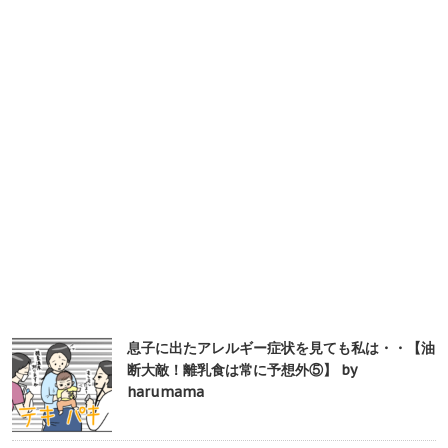
息子に出たアレルギー症状を見ても私は・・【油
断大敵！離乳食は常に予想外⑤】 by
harumama