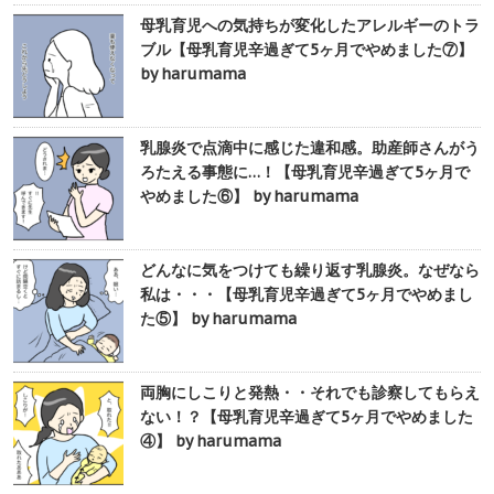
母乳育児への気持ちが変化したアレルギーのトラ
ブル【母乳育児辛過ぎて5ヶ月でやめました⑦】
by harumama
乳腺炎で点滴中に感じた違和感。助産師さんがう
ろたえる事態に…！【母乳育児辛過ぎて5ヶ月で
やめました⑥】 by harumama
どんなに気をつけても繰り返す乳腺炎。なぜなら
私は・・・【母乳育児辛過ぎて5ヶ月でやめまし
た⑤】 by harumama
両胸にしこりと発熱・・それでも診察してもらえ
ない！？【母乳育児辛過ぎて5ヶ月でやめました
④】 by harumama