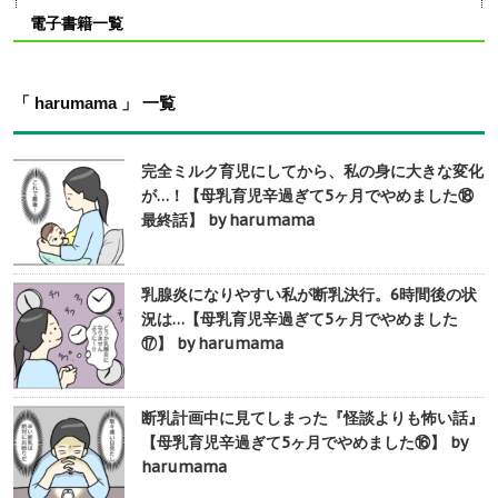
電子書籍一覧
「 harumama 」 一覧
完全ミルク育児にしてから、私の身に大きな変化
が…！【母乳育児辛過ぎて5ヶ月でやめました⑱
最終話】 by harumama
乳腺炎になりやすい私が断乳決行。6時間後の状
況は…【母乳育児辛過ぎて5ヶ月でやめました
⑰】 by harumama
断乳計画中に見てしまった『怪談よりも怖い話』
【母乳育児辛過ぎて5ヶ月でやめました⑯】 by
harumama