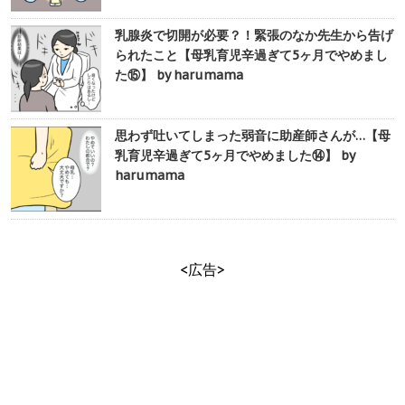
乳腺炎で切開が必要？！緊張のなか先生から告げ
られたこと【母乳育児辛過ぎて5ヶ月でやめまし
た⑮】 by harumama
思わず吐いてしまった弱音に助産師さんが…【母
乳育児辛過ぎて5ヶ月でやめました⑭】 by
harumama
<広告>