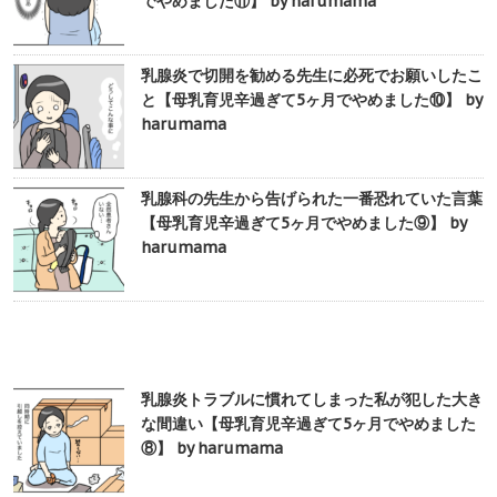
でやめました⑪】 by harumama
乳腺炎で切開を勧める先生に必死でお願いしたこ
と【母乳育児辛過ぎて5ヶ月でやめました⑩】 by
harumama
乳腺科の先生から告げられた一番恐れていた言葉
【母乳育児辛過ぎて5ヶ月でやめました⑨】 by
harumama
乳腺炎トラブルに慣れてしまった私が犯した大き
な間違い【母乳育児辛過ぎて5ヶ月でやめました
⑧】 by harumama