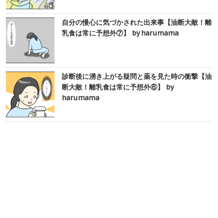
自分の慢心に気づかされた出来事【油断大敵！離
乳食は常に予想外⑦】 by harumama
診断後に湧き上がる疑問と薬を見た時の衝撃【油
断大敵！離乳食は常に予想外⑥】 by
harumama