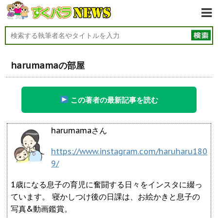
harumamaの部屋
この著者の最新記事を読む
harumamaさん
https://www.instagram.com/haruharu180
9/
1歳になる息子の育児に奮闘する日々をインスタに綴っ
ています。 寝かしつけ後の日課は、お絵かきと息子の
写真&動画鑑賞。