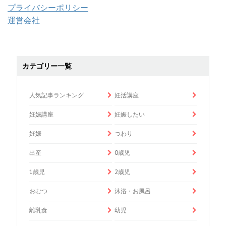
プライバシーポリシー
運営会社
カテゴリー一覧
人気記事ランキング
妊活講座
妊娠講座
妊娠したい
妊娠
つわり
出産
0歳児
1歳児
2歳児
おむつ
沐浴・お風呂
離乳食
幼児