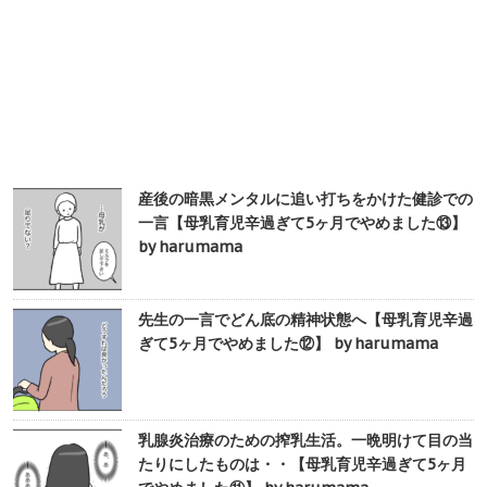
産後の暗黒メンタルに追い打ちをかけた健診での
一言【母乳育児辛過ぎて5ヶ月でやめました⑬】
by harumama
先生の一言でどん底の精神状態へ【母乳育児辛過
ぎて5ヶ月でやめました⑫】 by harumama
乳腺炎治療のための搾乳生活。一晩明けて目の当
たりにしたものは・・【母乳育児辛過ぎて5ヶ月