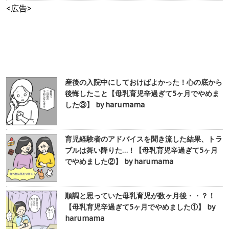
<広告>
産後の入院中にしておけばよかった！心の底から
後悔したこと【母乳育児辛過ぎて5ヶ月でやめま
した③】 by harumama
育児経験者のアドバイスを聞き流した結果、トラ
ブルは舞い降りた…！【母乳育児辛過ぎて5ヶ月
でやめました②】 by harumama
順調と思っていた母乳育児が数ヶ月後・・？！
【母乳育児辛過ぎて5ヶ月でやめました①】 by
harumama