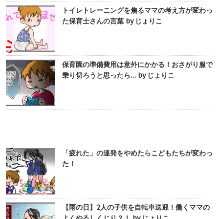
トイレトレーニングを焦るママの考え方が変わっ
た保育士さんの言葉 by じょりこ
保育園の準備費用は意外にかかる！おさがり服で
乗り切ろうと思ったら… by じょりこ
「疲れた」の連発をやめたらこどもたちが変わっ
た！
【雨の日】2人の子供を自転車送迎！働くママの
よくやるしくじり？！ by じょりこ