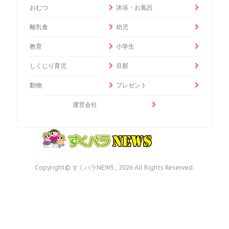
おむつ
沐浴・お風呂
離乳食
幼児
教育
小学生
しくじり育児
旦那
動物
プレゼント
運営会社
Copyright© すくパラNEWS , 2026 All Rights Reserved.