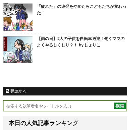
「疲れた」の連発をやめたらこどもたちが変わっ
た！
【雨の日】2人の子供を自転車送迎！働くママの
よくやるしくじり？！ by じょりこ
購読する
本日の人気記事ランキング