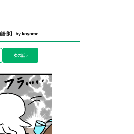
 by koyome
次の話 ›