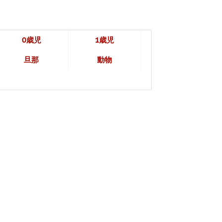
0歳児
1歳児
旦那
動物