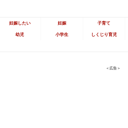
妊娠したい
妊娠
子育て
幼児
小学生
しくじり育児
＜広告＞