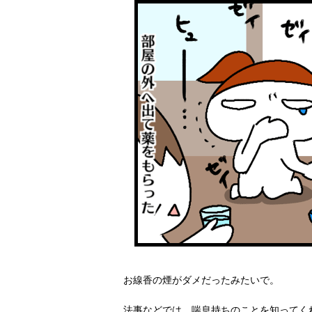
お線香の煙がダメだったみたいで。
法事などでは、喘息持ちのことを知ってく