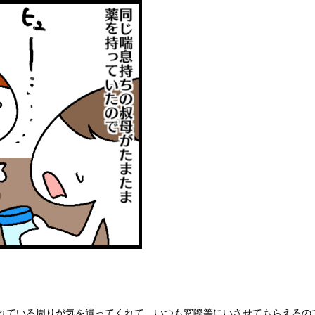
れている周りが気を遣ってくれて、いつも窓際等にいさせてもらえるの