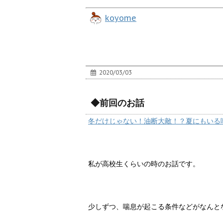
koyome
2020/03/03
◆前回のお話
冬だけじゃない！油断大敵！？夏にもいる
私が高校生くらいの時のお話です。
少しずつ、喘息が起こる条件などがなんと