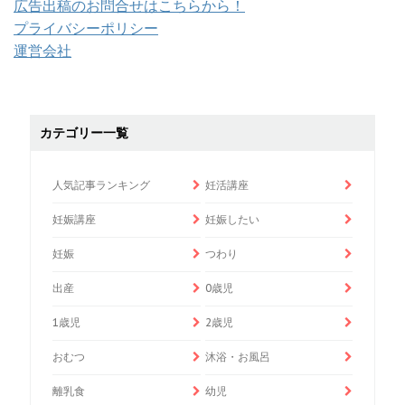
広告出稿のお問合せはこちらから！
プライバシーポリシー
運営会社
カテゴリー一覧
人気記事ランキング
妊活講座
妊娠講座
妊娠したい
妊娠
つわり
出産
0歳児
1歳児
2歳児
おむつ
沐浴・お風呂
離乳食
幼児