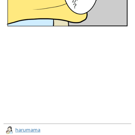
harumama