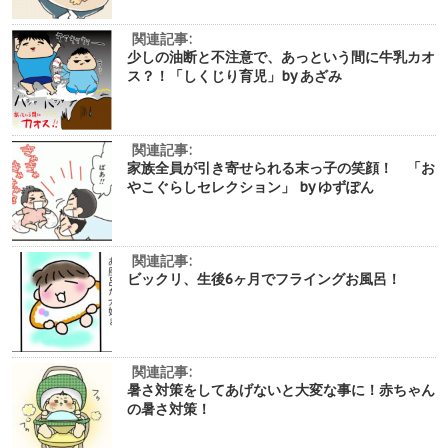
関連記事:
少しの油断と不注意で、あっという間に牛乳カオ
ス？！「しくじり育児」by あざみ
関連記事:
家族全員が引き寄せられる末っ子の笑顔！ 「お
やこぐらしセレクション」 by ゆずぽん
関連記事:
ビックリ、生後6ヶ月でフライングお風呂！
関連記事:
暑さ対策をしてあげないと大変な事に！赤ちゃん
の暑さ対策！