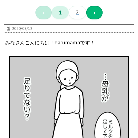
‹
1
2
›
2020/08/12
みなさんこんにちは！harumamaです！