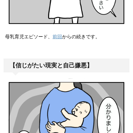
母乳育児エピソード、
前回
からの続きです。
【信じがたい現実と自己嫌悪】