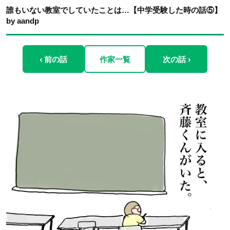
誰もいない教室でしていたことは…【中学受験した時の話⑤】
by aandp
‹ 前の話
作家一覧
次の話 ›