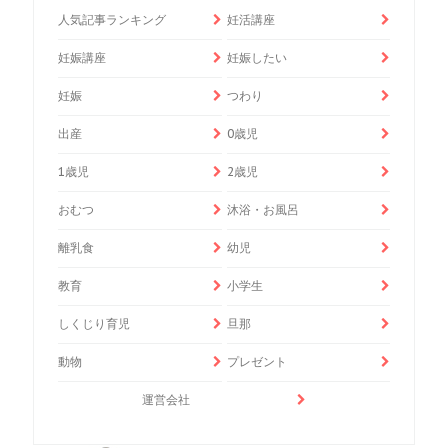
人気記事ランキング
妊活講座
妊娠講座
妊娠したい
妊娠
つわり
出産
0歳児
1歳児
2歳児
おむつ
沐浴・お風呂
離乳食
幼児
教育
小学生
しくじり育児
旦那
動物
プレゼント
運営会社