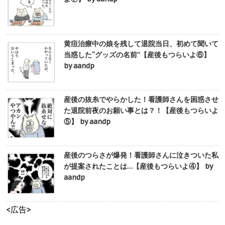
黄疸治療中の娘を残して退院当日、初めて聞いて
当惑した“グッズの名前”【産後もつらいよ⑥】
by aandp
産後の抜糸でやらかした！看護師さんを困惑させ
た退院前夜のお願い事とは？！【産後もつらいよ
⑤】 by aandp
産後のつらさが爆発！看護師さんに泣きついた私
が提案されたことは…【産後もつらいよ④】 by
aandp
<広告>