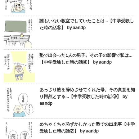
誰もいない教室でしていたことは…【中学受験し
た時の話⑤】 by aandp
塾で出会った1人の男子。その子の影響で私は…
【中学受験した時の話④】 by aandp
あっさり塾を辞めさせてくれた母。その真意を知
り愕然とする…【中学受験した時の話③】 by
aandp
めちゃくちゃ恥ずかしかった塾での出来事【中学
受験した時の話②】 by aandp