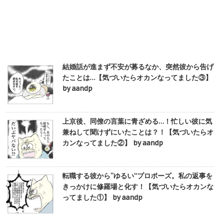
結婚話が進まず不安が募るなか、突然彼から告げ
たことは…【気づいたらオカンなってました③】
by aandp
上京後、同僚の言葉に青ざめる…！忙しい彼に気
兼ねして聞けずにいたことは？！【気づいたらオ
カンなってました②】 by aandp
転職する彼から“ゆるい”プロポーズ。私の返事を
きっかけに修羅場と化す！【気づいたらオカンな
ってました①】 by aandp