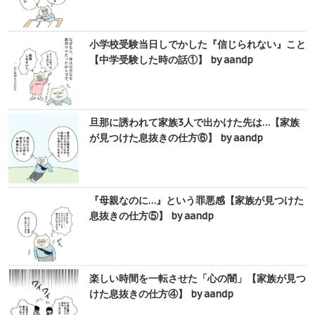
小学校受験当日しでかした『信じられない』こと
【中学受験した時の話①】 by aandp
旦那に誘われて家族3人で出かけた先は…【家族
が見つけた息抜きの仕方⑥】 by aandp
『母親なのに…』という罪悪感【家族が見つけた
息抜きの仕方⑤】 by aandp
楽しい時間を一転させた「心の闇」【家族が見つ
けた息抜きの仕方④】 by aandp