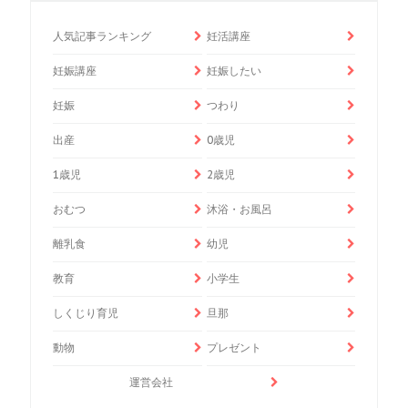
人気記事ランキング
妊活講座
妊娠講座
妊娠したい
妊娠
つわり
出産
0歳児
1歳児
2歳児
おむつ
沐浴・お風呂
離乳食
幼児
教育
小学生
しくじり育児
旦那
動物
プレゼント
運営会社