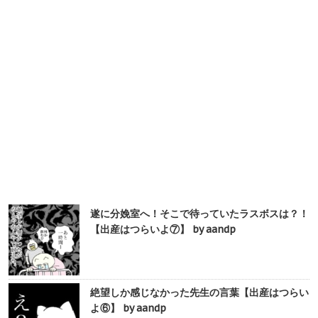
遂に分娩室へ！そこで待っていたラスボスは？！
【出産はつらいよ⑦】 by aandp
絶望しか感じなかった先生の言葉【出産はつらい
よ⑥】 by aandp