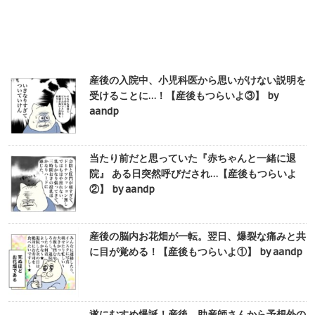
産後の入院中、小児科医から思いがけない説明を
受けることに…！【産後もつらいよ③】 by
aandp
当たり前だと思っていた『赤ちゃんと一緒に退
院』 ある日突然呼びだされ…【産後もつらいよ
②】 by aandp
産後の脳内お花畑が一転。翌日、爆裂な痛みと共
に目が覚める！【産後もつらいよ①】 by aandp
遂にむすめ爆誕！産後、助産師さんから予想外の