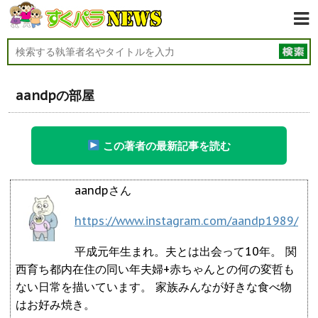
aandpの部屋
この著者の最新記事を読む
aandpさん
https://www.instagram.com/aandp1989/
平成元年生まれ。夫とは出会って10年。 関
西育ち都内在住の同い年夫婦+赤ちゃんとの何の変哲も
ない日常を描いています。 家族みんなが好きな食べ物
はお好み焼き。