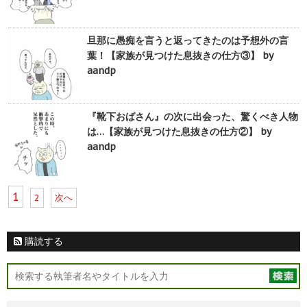
旦那に愚痴を言うと返ってきたのは予想外の言
葉！【家族が見つけた息抜きの仕方③】 by
aandp
『靴下おばさん』の次に出会った、驚くべき人物
は…【家族が見つけた息抜きの仕方②】 by
aandp
1
2
次へ
購読する