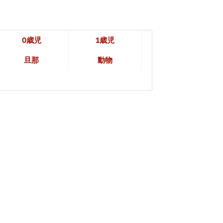
0歳児
1歳児
旦那
動物