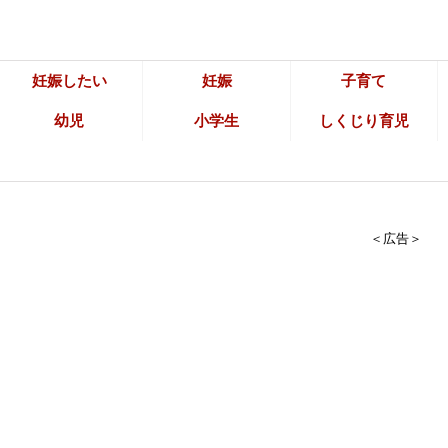
妊娠したい
妊娠
子育て
幼児
小学生
しくじり育児
＜広告＞