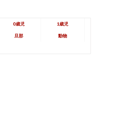
0歳児
1歳児
旦那
動物