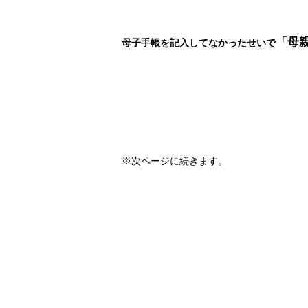
「母
母子手帳を記入してなかったせいで
※次ページに続きます。