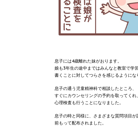
息子には4歳離れた妹がおります。
娘も3年生の途中まではみんなと教室で学
書くことに対してつらさを感じるようにな
息子の通う児童精神科で相談したところ、
すぐにカウンセリングの予約を取ってくれ
心理検査も行うことになりました。
息子の時と同様に、さまざまな質問項目が
前もって配布されました。