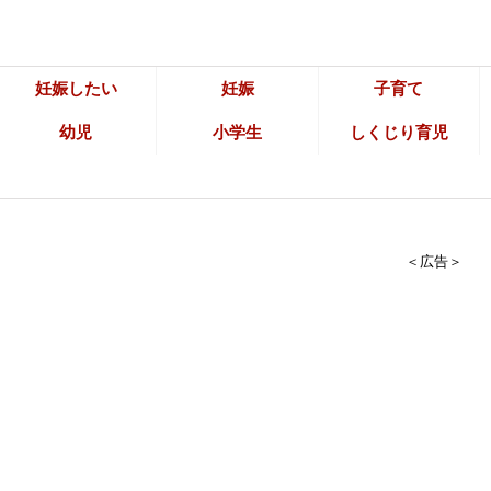
妊娠したい
妊娠
子育て
幼児
小学生
しくじり育児
＜広告＞