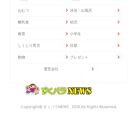
おむつ
沐浴・お風呂
離乳食
幼児
教育
小学生
しくじり育児
旦那
動物
プレゼント
運営会社
Copyright© すくパラNEWS , 2026 All Rights Reserved.