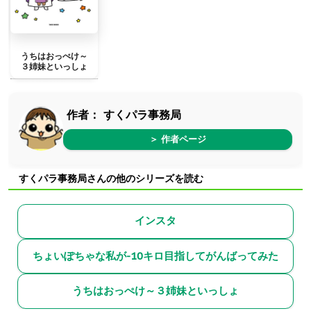
うちはおっぺけ～
３姉妹といっしょ
作者：
すくパラ事務局
＞ 作者ページ
すくパラ事務局さんの他のシリーズを読む
インスタ
ちょいぽちゃな私が-10キロ目指してがんばってみた
うちはおっぺけ～３姉妹といっしょ