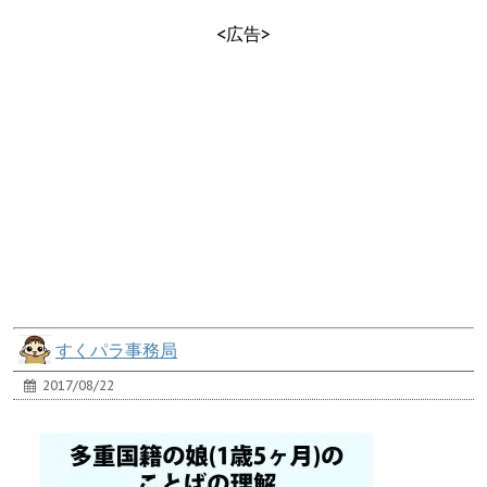
<広告>
すくパラ事務局
2017/08/22