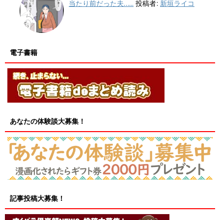
当たり前だった夫…...
投稿者:
新垣ライコ
電子書籍
あなたの体験談大募集！
記事投稿大募集！