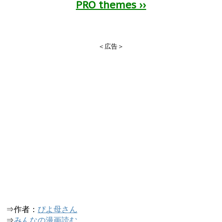
PRO themes ››
＜広告＞
⇒作者：
ぴよ母さん
⇒
みんなの漫画読む