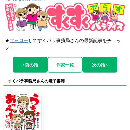
★
フォロー
してすくパラ事務局さんの最新記事をチェッ
ク！
‹ 前の話
作家一覧
次の話 ›
すくパラ事務局さんの電子書籍