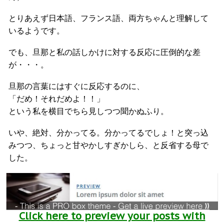
とりあえず日本語、フランス語、両方ちゃんと理解して
いるようです。
でも、旦那と私の話しかけに対する反応に圧倒的な差
が・・・。
旦那の言葉にはすぐに反応するのに、
「だめ！それだめよ！！」
という私を横目でちら見しつつ聞かぬふり。
いや、絶対、分かってる。分かってるでしょ！と突っ込
みつつ、ちょっと甘やかしすぎかしら、と反省する母で
した。
Click here to preview your posts with