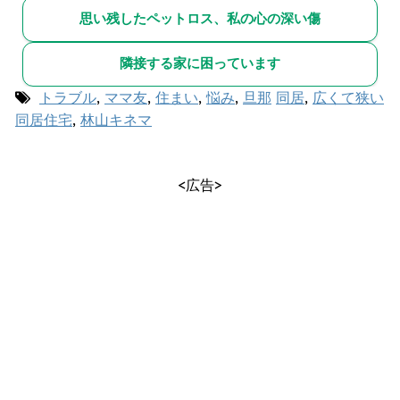
思い残したペットロス、私の心の深い傷
隣接する家に困っています
トラブル
,
ママ友
,
住まい
,
悩み
,
旦那
同居
,
広くて狭い
同居住宅
,
林山キネマ
<広告>