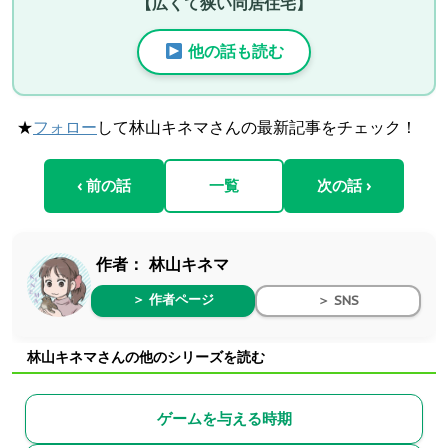
【広くて狭い同居住宅】
他の話も読む
★
フォロー
して林山キネマさんの最新記事をチェック！
‹ 前の話
一覧
次の話 ›
作者：
林山キネマ
＞ 作者ページ
＞ SNS
林山キネマさんの他のシリーズを読む
ゲームを与える時期