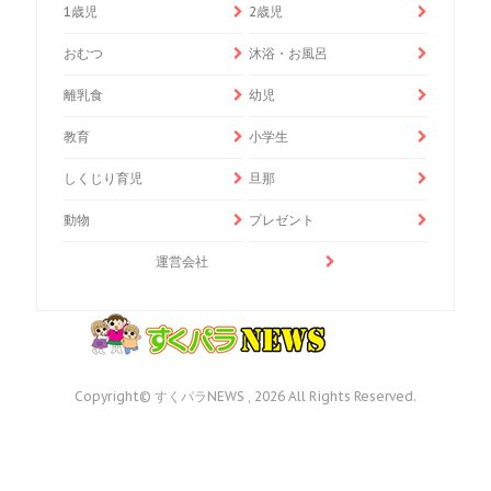
1歳児
2歳児
おむつ
沐浴・お風呂
離乳食
幼児
教育
小学生
しくじり育児
旦那
動物
プレゼント
運営会社
Copyright© すくパラNEWS , 2026 All Rights Reserved.