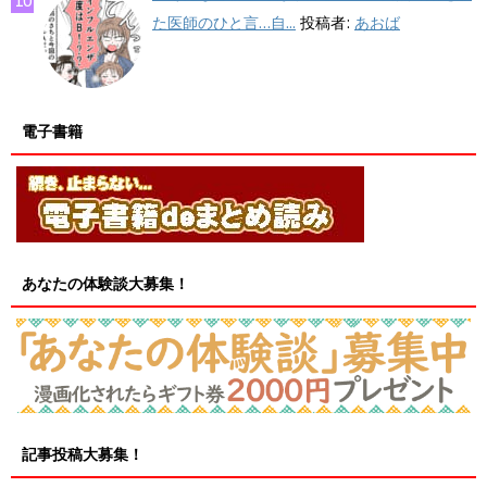
た医師のひと言…自...
投稿者:
あおば
電子書籍
あなたの体験談大募集！
記事投稿大募集！