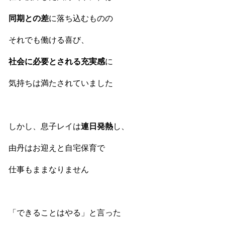
同期との差
に落ち込むものの
それでも働ける喜び、
社会に必要とされる充実感
に
気持ちは満たされていました
しかし、息子レイは
連日発熱
し、
由丹はお迎えと自宅保育で
仕事もままなりません
「できることはやる」と言った