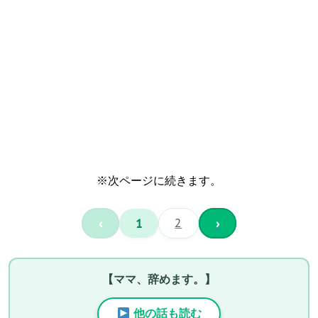
※次ページに続きます。
‹
1
2
›
【ママ、辞めます。】
他の話も読む