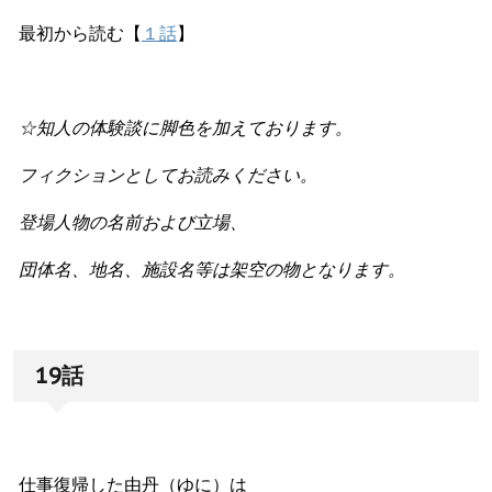
最初から読む【
１話
】
☆知人の体験談に脚色を加えております。
フィクションとしてお読みください。
登場人物の名前および立場、
団体名、地名、施設名等は架空の物となります。
19話
仕事復帰した由丹（ゆに）は