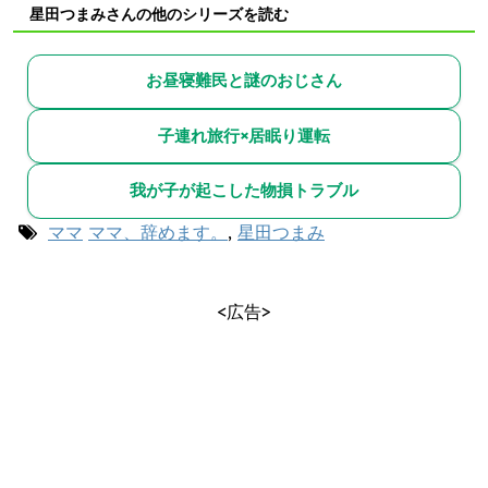
星田つまみさんの他のシリーズを読む
お昼寝難民と謎のおじさん
子連れ旅行×居眠り運転
我が子が起こした物損トラブル
ママ
ママ、辞めます。
,
星田つまみ
<広告>