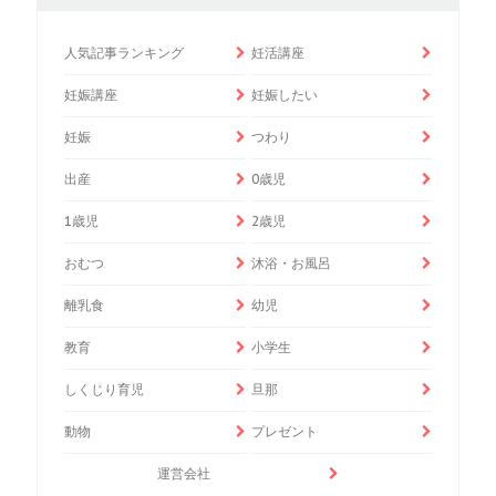
人気記事ランキング
妊活講座
妊娠講座
妊娠したい
妊娠
つわり
出産
0歳児
1歳児
2歳児
おむつ
沐浴・お風呂
離乳食
幼児
教育
小学生
しくじり育児
旦那
動物
プレゼント
運営会社