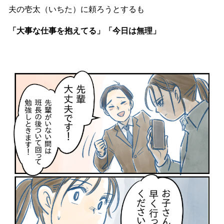
夫の壱太（いちた）に頼ろうとするも
「大事な仕事を抱えてる」「今日は無理」