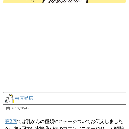
柏原昇店
2018/06/06
第2回
では乳がんの種類やステージついてお伝えしました
が、第3回では実際我が家のママン（ステージ3C）が経験