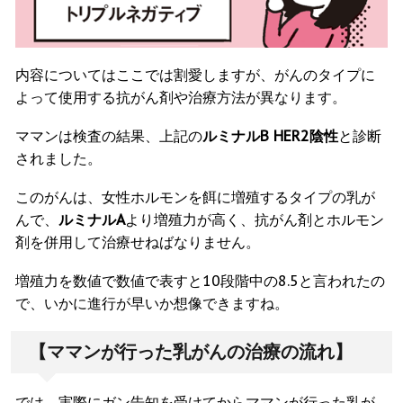
内容についてはここでは割愛しますが、がんのタイプに
よって使用する抗がん剤や治療方法が異なります。
ママンは検査の結果、上記の
ルミナルB HER2陰性
と診断
されました。
このがんは、女性ホルモンを餌に増殖するタイプの乳が
んで、
ルミナルA
より増殖力が高く、抗がん剤とホルモン
剤を併用して治療せねばなりません。
増殖力を数値で数値で表すと10段階中の8.5と言われたの
で、いかに進行が早いか想像できますね。
【ママンが行った乳がんの治療の流れ】
では、実際にガン告知を受けてからママンが行った乳が