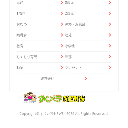
出産
0歳児
1歳児
2歳児
おむつ
沐浴・お風呂
離乳食
幼児
教育
小学生
しくじり育児
旦那
動物
プレゼント
運営会社
Copyright© すくパラNEWS , 2026 All Rights Reserved.