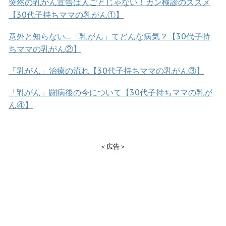
突然の乳がん宣告は人ごとじゃない！ガン検診のススメ
【30代子持ちママの乳がん①】
意外と知らない…「乳がん」てどんな病気？【30代子持
ちママの乳がん②】
「乳がん」治療の流れ【30代子持ちママの乳がん③】
「乳がん」闘病後の今について【30代子持ちママの乳が
ん④】
＜広告＞