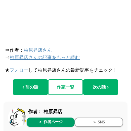
⇒作者：
柏原昇店さん
⇒
柏原昇店さんの記事をもっと読む
★
フォロー
して柏原昇店さんの最新記事をチェック！
‹ 前の話
作家一覧
次の話 ›
作者：
柏原昇店
＞ 作者ページ
＞ SNS