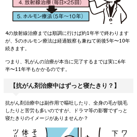
4の放射線治療までは順調に行けば約1年半で終わります
が、5のホルモン療法は経過観察も兼ねて術後5年〜10年
続きます。
つまり、乳がんの治療が本当に完了するまでは実に6年
半〜11年半もかかるのです。
【抗がん剤治療中はずっと寝たきり？】
抗がん剤治療中は副作用で嘔吐したり、全身の毛が脱毛
したりと苦労も多いのですが、ドラマ等の影響でずっと
寝たきりのイメージがありませんか？