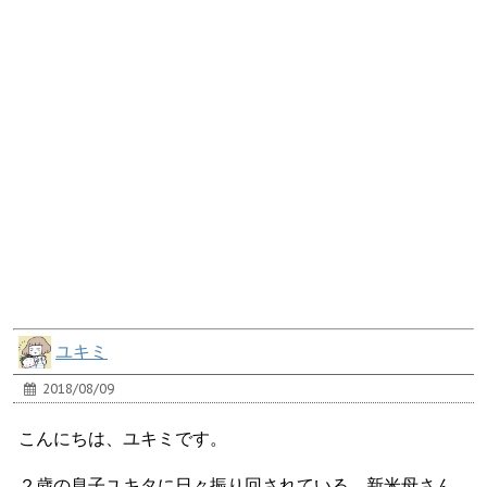
ユキミ
2018/08/09
こんにちは、ユキミです。
２歳の息子ユキタに日々振り回されている、新米母さん