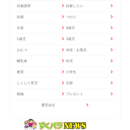
妊娠講座
妊娠したい
妊娠
つわり
出産
0歳児
1歳児
2歳児
おむつ
沐浴・お風呂
離乳食
幼児
教育
小学生
しくじり育児
旦那
動物
プレゼント
運営会社