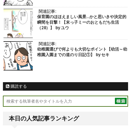
関連記事:
保育園のほほえましい風景…かと思いきや決定的
瞬間を目撃！【末っ子ミーのおともだち生活
（28）】 by ユウ
関連記事:
幼稚園選びで何よりも大切なポイント【幼活～幼
稚園入園までの道のり日記①】 by セキ
購読する
本日の人気記事ランキング