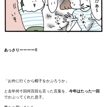
あっさりーーーー!!
「お外に行くから帽子をかぶろうか」
と去年何十回何百回も言った言葉を、
今年はたった一回
でかぶってくれた息子。