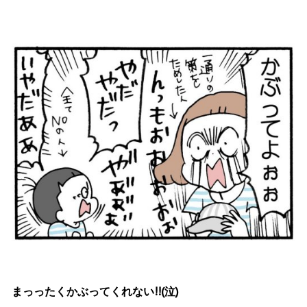
まっったくかぶってくれない!!(泣)