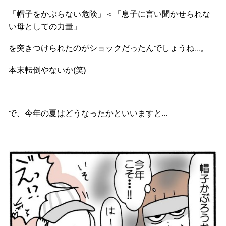
「帽子をかぶらない危険」＜「息子に言い聞かせられな
い母としての力量」
を突きつけられたのがショックだったんでしょうね…。
本末転倒やないか(笑)
で、今年の夏はどうなったかといいますと…