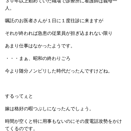
３０年以上勤めていた職場で診療所に看護師は義母一
人。
嘱託のお医者さんが１日に１度往診に来ますが
それが終われば急患の従業員が担ぎ込まれない限り
あまり仕事はなかったようです。
・・・まぁ、昭和の終わりごろ
今より随分ノンビリした時代だったんですけどね。
するってぇと
嫁は格好の暇つぶしになったんでしょう。
時間が空くと特に用事もないのにその度電話攻勢をかけ
てくるのです。