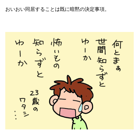
おいおい同居することは既に暗黙の決定事項。