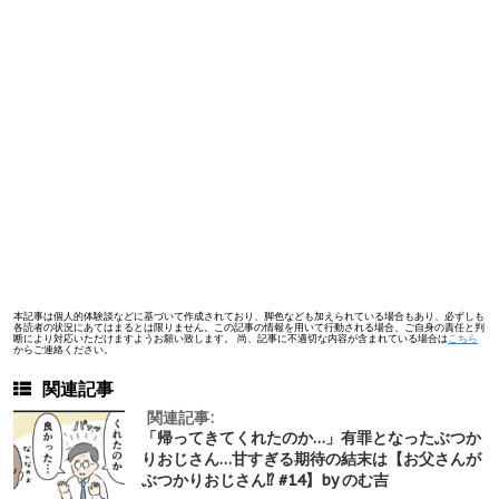
本記事は個人的体験談などに基づいて作成されており、脚色なども加えられている場合もあり、必ずしも
各読者の状況にあてはまるとは限りません。この記事の情報を用いて行動される場合、ご自身の責任と判
断により対応いただけますようお願い致します。 尚、記事に不適切な内容が含まれている場合は
こちら
からご連絡ください。
関連記事
関連記事:
「帰ってきてくれたのか…」有罪となったぶつか
りおじさん…甘すぎる期待の結末は【お父さんが
ぶつかりおじさん⁉︎ #14】by のむ吉