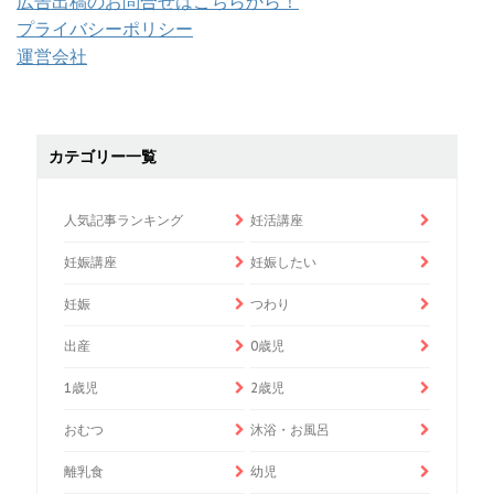
広告出稿のお問合せはこちらから！
プライバシーポリシー
運営会社
カテゴリー一覧
人気記事ランキング
妊活講座
妊娠講座
妊娠したい
妊娠
つわり
出産
0歳児
1歳児
2歳児
おむつ
沐浴・お風呂
離乳食
幼児