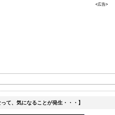
<広告>
なって、気になることが発生・・・】