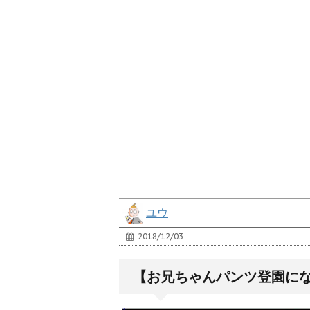
ユウ
2018/12/03
【お兄ちゃんパンツ登園に