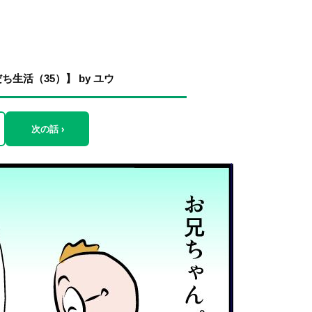
活（35）】 by ユウ
次の話 ›