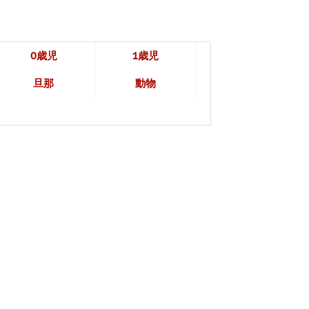
0歳児
1歳児
旦那
動物