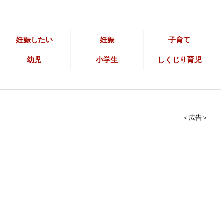
妊娠したい
妊娠
子育て
幼児
小学生
しくじり育児
＜広告＞