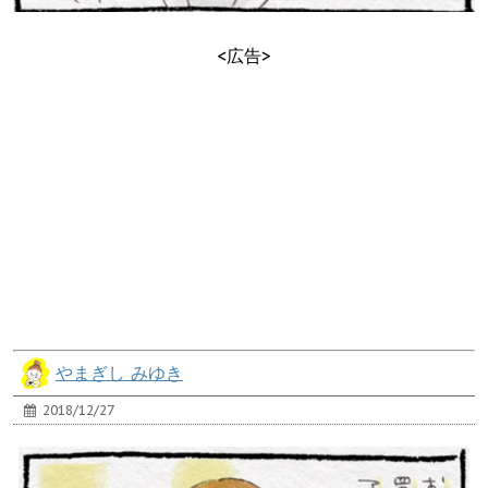
<広告>
やまぎし みゆき
2018/12/27