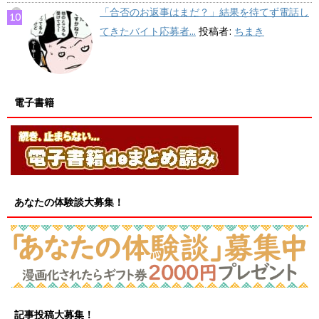
「合否のお返事はまだ？」結果を待てず電話し
てきたバイト応募者...
投稿者:
ちまき
電子書籍
あなたの体験談大募集！
記事投稿大募集！