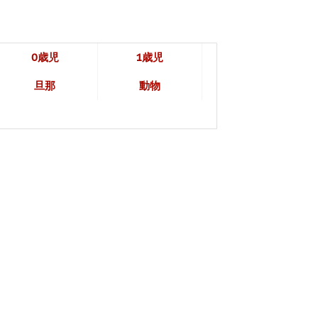
0歳児
1歳児
旦那
動物