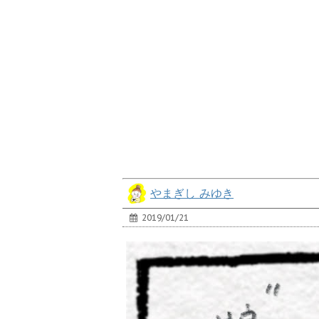
やまぎし みゆき
2019/01/21