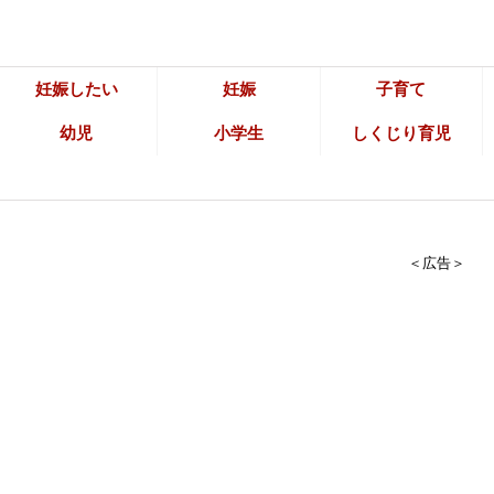
妊娠したい
妊娠
子育て
幼児
小学生
しくじり育児
＜広告＞