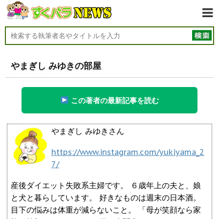
やまぎし みゆきの部屋
この著者の最新記事を読む
やまぎし みゆきさん
https://www.instagram.com/yukiyama_2
7/
産後ダイエット失敗系主婦です。 ６歳年上の夫と、娘
と犬と暮らしています。 好きなものは週末の日本酒。
目下の悩みは体重が減らないこと。 「母が笑顔なら家