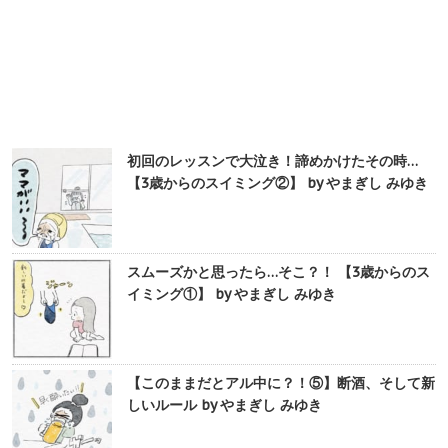
初回のレッスンで大泣き！諦めかけたその時…
【3歳からのスイミング②】 by やまぎし みゆき
スムーズかと思ったら…そこ？！ 【3歳からのス
イミング①】 by やまぎし みゆき
【このままだとアル中に？！⑤】断酒、そして新
しいルール by やまぎし みゆき