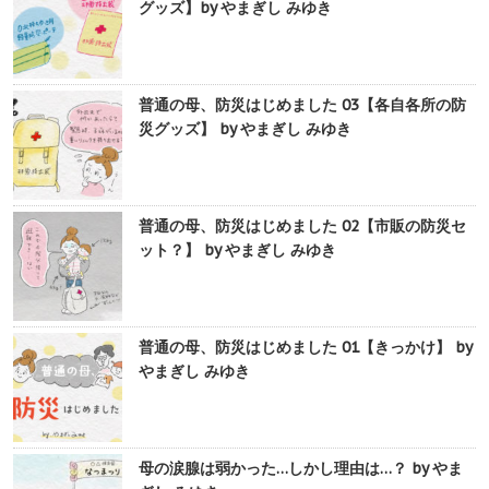
グッズ】by やまぎし みゆき
普通の母、防災はじめました 03【各自各所の防
災グッズ】 by やまぎし みゆき
普通の母、防災はじめました 02【市販の防災セ
ット？】 by やまぎし みゆき
普通の母、防災はじめました 01【きっかけ】 by
やまぎし みゆき
母の涙腺は弱かった…しかし理由は…？ by やま