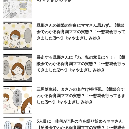
旦那さんの衝撃の告白にママさん思わず…【懇談
会でわかる保育園ママの実態？！〜懇親会行って
きました⑧〜】 by やまぎし みゆき
暴走する旦那さんに「わ、私の意見は？！」【懇
談会でわかる保育園ママの実態？！〜懇親会行っ
てきました⑦〜】 by やまぎし みゆき
三男誕生後、まさかの名付け権拒否…【懇談会で
わかる保育園ママの実態？！〜懇親会行ってきま
した⑥〜】 by やまぎし みゆき
3人目に一体何が?!胸の内を語り始めるママさん
【懇談会でわかる保育園ママの実態？！〜懇親会