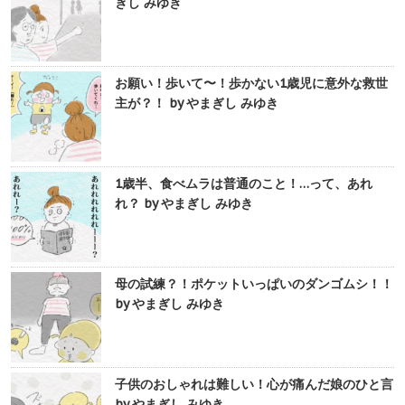
ぎし みゆき
お願い！歩いて〜！歩かない1歳児に意外な救世
主が？！ by やまぎし みゆき
1歳半、食べムラは普通のこと！…って、あれ
れ？ by やまぎし みゆき
母の試練？！ポケットいっぱいのダンゴムシ！！
by やまぎし みゆき
子供のおしゃれは難しい！心が痛んだ娘のひと言
by やまぎし みゆき