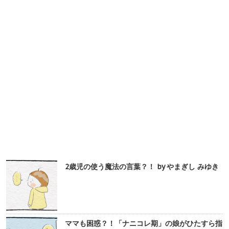
2歳児の使う魔法の言葉？！ by やまぎし みゆき
ママも困惑？！「ナニコレ期」の娘がひたすら指