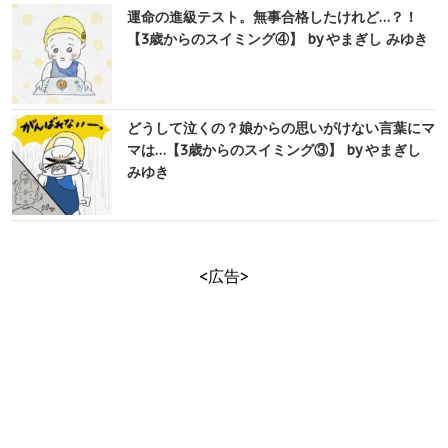
運命の進級テスト。無事合格したけれど…？！
【3歳からのスイミング④】 by やまぎし みゆき
どうして泣くの？娘からの思いがけない言葉にマ
マは…【3歳からのスイミング③】 by やまぎし
みゆき
<広告>