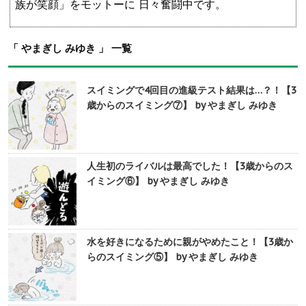
族が笑顔」をモットーに 日々奮闘中です。
「 やまぎし みゆき 」 一覧
スイミングで4回目の進級テスト結果は…？！【3
歳からのスイミング⑦】 by やまぎし みゆき
人生初のライバルは最高でした！【3歳からのス
イミング⑥】 by やまぎし みゆき
水を好きになるために親がやめたこと！【3歳か
らのスイミング⑤】 by やまぎし みゆき