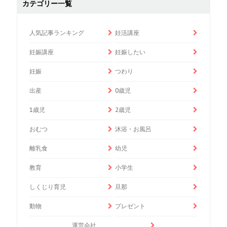
カテゴリー一覧
人気記事ランキング
妊活講座
妊娠講座
妊娠したい
妊娠
つわり
出産
0歳児
1歳児
2歳児
おむつ
沐浴・お風呂
離乳食
幼児
教育
小学生
しくじり育児
旦那
動物
プレゼント
運営会社