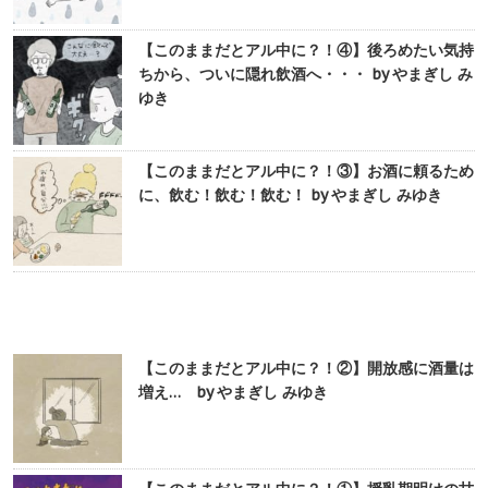
【このままだとアル中に？！④】後ろめたい気持
ちから、ついに隠れ飲酒へ・・・ by やまぎし み
ゆき
【このままだとアル中に？！③】お酒に頼るため
に、飲む！飲む！飲む！ by やまぎし みゆき
【このままだとアル中に？！②】開放感に酒量は
増え… by やまぎし みゆき