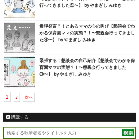
行ってきました⑤〜】 by やまぎし みゆき
爆弾発言？！とあるママの心の叫び【懇談会でわ
かる保育園ママの実態？！〜懇親会行ってきまし
た④〜】 by やまぎし みゆき
緊張する！懇談会の自己紹介【懇談会でわかる保
育園ママの実態？！〜懇親会行ってきました
③〜】 by やまぎし みゆき
1
2
次へ
購読する