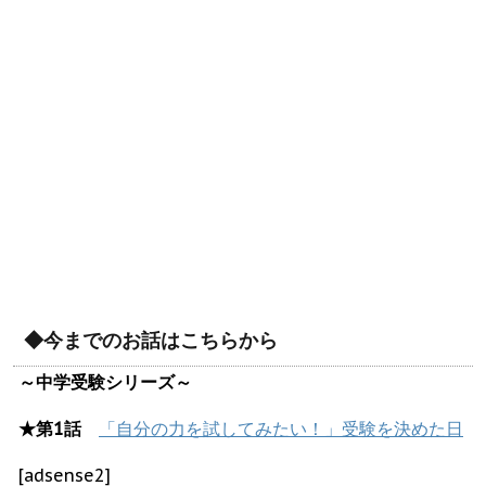
◆今までのお話はこちらから
～中学受験シリーズ～
★第1話
「自分の力を試してみたい！」受験を決めた日
[adsense2]