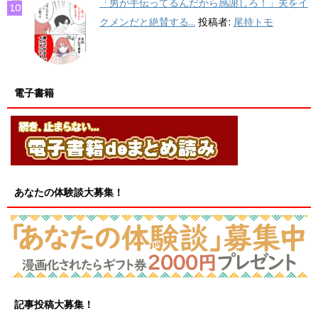
「男が手伝ってるんだから感謝しろ！」夫をイ
クメンだと絶賛する...
投稿者:
尾持トモ
電子書籍
あなたの体験談大募集！
記事投稿大募集！