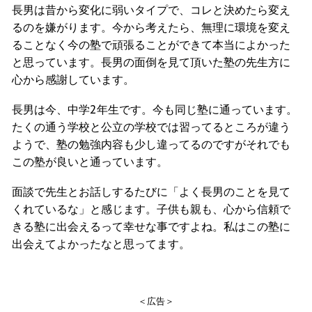
長男は昔から変化に弱いタイプで、コレと決めたら変え
るのを嫌がります。今から考えたら、無理に環境を変え
ることなく今の塾で頑張ることができて本当によかった
と思っています。長男の面倒を見て頂いた塾の先生方に
心から感謝しています。
長男は今、中学2年生です。今も同じ塾に通っています。
たくの通う学校と公立の学校では習ってるところが違う
ようで、塾の勉強内容も少し違ってるのですがそれでも
この塾が良いと通っています。
面談で先生とお話しするたびに「よく長男のことを見て
くれているな」と感じます。子供も親も、心から信頼で
きる塾に出会えるって幸せな事ですよね。私はこの塾に
出会えてよかったなと思ってます。
＜広告＞