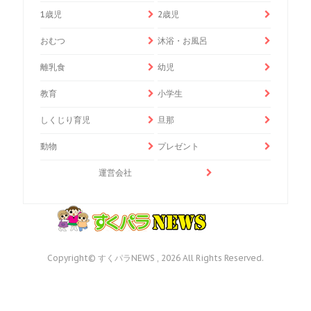
1歳児
2歳児
おむつ
沐浴・お風呂
離乳食
幼児
教育
小学生
しくじり育児
旦那
動物
プレゼント
運営会社
Copyright© すくパラNEWS , 2026 All Rights Reserved.