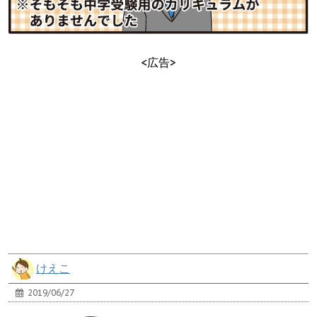
<広告>
けえこ
2019/06/27