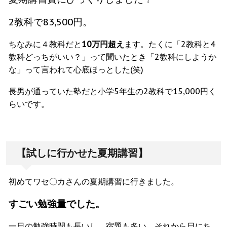
2教科で83,500円。
ちなみに４教科だと
10万円超え
ます。たくに「2教科と4
教科どっちがいい？」って聞いたとき「2教科にしようか
な」って言われて心底ほっとした(笑)
長男が通っていた塾だと小学5年生の2教科で15,000円く
らいです。
【試しに行かせた夏期講習】
初めてワセ〇カさんの夏期講習に行きました。
すごい勉強量でした。
一日の勉強時間も長いし、宿題も多い。それから日にち