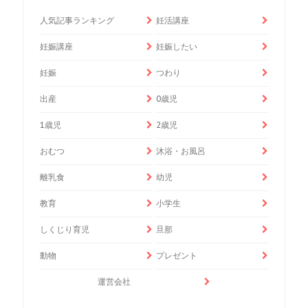
人気記事ランキング
妊活講座
妊娠講座
妊娠したい
妊娠
つわり
出産
0歳児
1歳児
2歳児
おむつ
沐浴・お風呂
離乳食
幼児
教育
小学生
しくじり育児
旦那
動物
プレゼント
運営会社