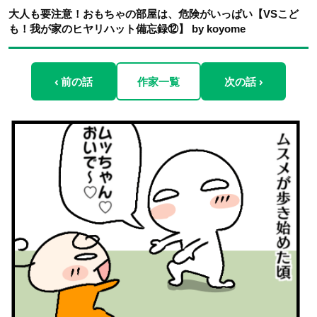
大人も要注意！おもちゃの部屋は、危険がいっぱい【VSこど
も！我が家のヒヤリハット備忘録⑫】 by koyome
‹ 前の話
作家一覧
次の話 ›