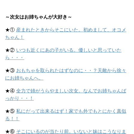
～次女はお姉ちゃんが大好き～
★①
産まれたときからそこにいた。初めまして、オコメ
ちゃん！
★②
いつも近くにあの子がいる。優しいと思っていた
ら・・・
★③
おもちゃを取られたはずなのに・・？天敵から徐々
にお姉ちゃんへ。
★④
全力で姉がうらやましい次女。なんでお姉ちゃんば
っかり・・！
★⑤
私にだって出来るはず！家でも外でもとにかく真似
る！！
★⑥
そこにいるのが当たり前。いないと妹はこうなりま