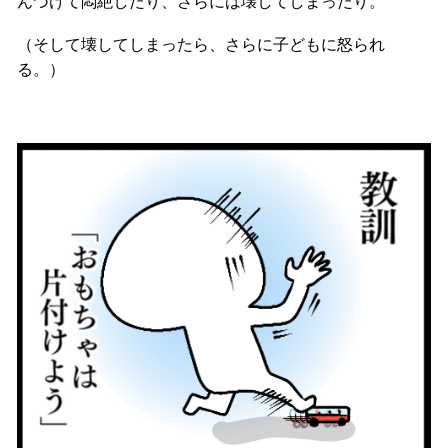
んづけて悶絶したり、さらには壊してしまったり。
（そして壊してしまったら、さらに子どもに怒られ
る。）