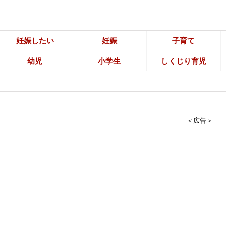
妊娠したい
妊娠
子育て
幼児
小学生
しくじり育児
＜広告＞