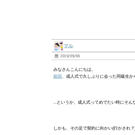
マル
2019/09/06
みなさんこんにちは。
前回
、成人式で久しぶりに会った同級生か
…というか、成人式ってめでたい時にそん
しかも、その足で契約に向かい(行かされ？