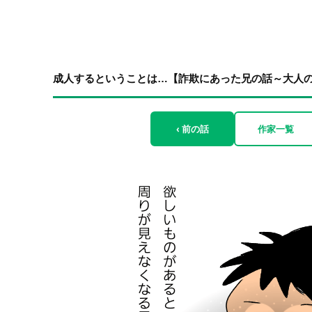
成人するということは…【詐欺にあった兄の話～大人の発
‹ 前の話
作家一覧