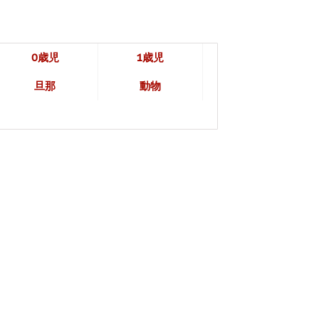
0歳児
1歳児
旦那
動物