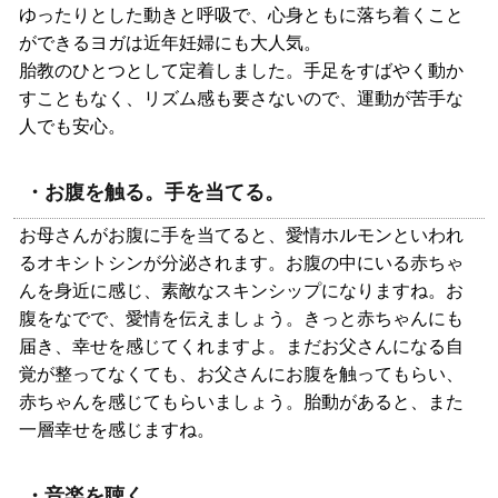
ゆったりとした動きと呼吸で、心身ともに落ち着くこと
ができるヨガは近年妊婦にも大人気。
胎教のひとつとして定着しました。手足をすばやく動か
すこともなく、リズム感も要さないので、運動が苦手な
人でも安心。
・お腹を触る。手を当てる。
お母さんがお腹に手を当てると、愛情ホルモンといわれ
るオキシトシンが分泌されます。お腹の中にいる赤ちゃ
んを身近に感じ、素敵なスキンシップになりますね。お
腹をなでで、愛情を伝えましょう。きっと赤ちゃんにも
届き、幸せを感じてくれますよ。まだお父さんになる自
覚が整ってなくても、お父さんにお腹を触ってもらい、
赤ちゃんを感じてもらいましょう。胎動があると、また
一層幸せを感じますね。
・音楽を聴く