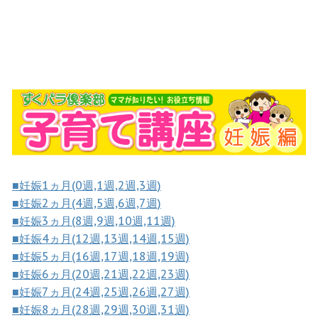
■妊娠1ヵ月(0週,1週,2週,3週)
■妊娠2ヵ月(4週,5週,6週,7週)
■妊娠3ヵ月(8週,9週,10週,11週)
■妊娠4ヵ月(12週,13週,14週,15週)
■妊娠5ヵ月(16週,17週,18週,19週)
■妊娠6ヵ月(20週,21週,22週,23週)
■妊娠7ヵ月(24週,25週,26週,27週)
■妊娠8ヵ月(28週,29週,30週,31週)