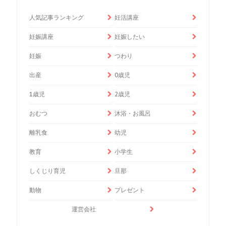
人気記事ランキング
妊活講座
妊娠講座
妊娠したい
妊娠
つわり
出産
0歳児
1歳児
2歳児
おむつ
沐浴・お風呂
離乳食
幼児
教育
小学生
しくじり育児
旦那
動物
プレゼント
運営会社