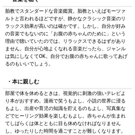
胎教でスタンダードな音楽鑑賞。胎教といえばモーツァ
ルトと言われるほどですが、静かなクラシック音楽のリ
ラックス効果が高いのは確かです。しかし、自分が好み
の音楽でもないのに「お腹の赤ちゃんのために」という
理由で聴いていたのでは、リラックスできるはずがあり
ません。自分が心地よくなれる音楽だったら、ジャンル
は気にしなくてOK。自分でお腹の赤ちゃんに歌ってあげ
るのもいいでしょう。
・本に親しむ
部屋で体を休めるときは、視覚的に刺激の強いテレビよ
り本がおすすめ。漫画で笑うもよし、小説の世界に浸る
もよし、出産や育児の知識を貯えるのもよし、写真集な
どでヒーリング効果を楽しむもよし。赤ちゃんが生まれ
てしばらくは体とともに目も休めなければなりません
し、ゆったりした時間を過ごすことが難しくなります。