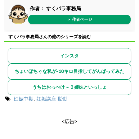
作者：
すくパラ事務局
＞ 作者ページ
すくパラ事務局さんの他のシリーズを読む
インスタ
ちょいぽちゃな私が-10キロ目指してがんばってみた
うちはおっぺけ～３姉妹といっしょ
妊娠中期
,
妊娠講座
胎動
<広告>