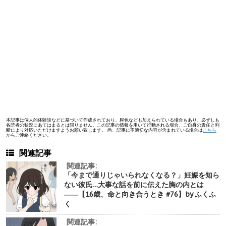
本記事は個人的体験談などに基づいて作成されており、脚色なども加えられている場合もあり、必ずしも
各読者の状況にあてはまるとは限りません。この記事の情報を用いて行動される場合、ご自身の責任と判
断により対応いただけますようお願い致します。 尚、記事に不適切な内容が含まれている場合は
こちら
からご連絡ください。
関連記事
関連記事:
「今まで通りじゃいられなくなる？」妊娠を知ら
ない彼氏…大事な話を前に伝えた胸の内とは
――【16歳、命と向き合うとき #76】by ふくふ
く
関連記事: