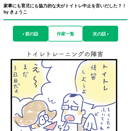
家事にも育児にも協力的な夫がトイトレ中止を言いだした？！
by きょうこ
‹ 前の話
作家一覧
次の話 ›