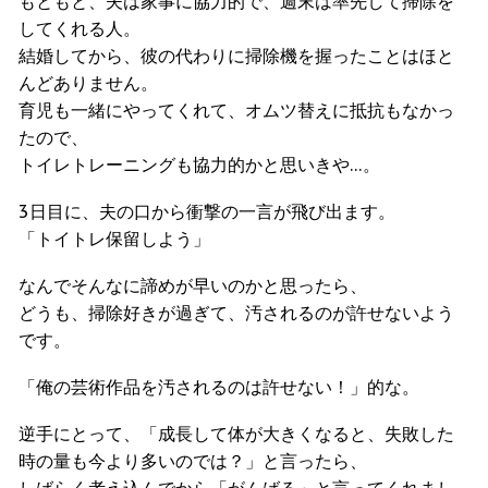
もともと、夫は家事に協力的で、週末は率先して掃除を
してくれる人。
結婚してから、彼の代わりに掃除機を握ったことはほと
んどありません。
育児も一緒にやってくれて、オムツ替えに抵抗もなかっ
たので、
トイレトレーニングも協力的かと思いきや…。
3日目に、夫の口から衝撃の一言が飛び出ます。
「トイトレ保留しよう」
なんでそんなに諦めが早いのかと思ったら、
どうも、掃除好きが過ぎて、汚されるのが許せないよう
です。
「俺の芸術作品を汚されるのは許せない！」的な。
逆手にとって、「成長して体が大きくなると、失敗した
時の量も今より多いのでは？」と言ったら、
しばらく考え込んでから「がんばる」と言ってくれまし