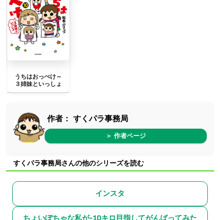
うちはおっぺけ～
３姉妹といっしょ
作者：
すくパラ事務局
＞ 作者ページ
すくパラ事務局さんの他のシリーズを読む
インスタ
ちょいぽちゃな私が-10キロ目指してがんばってみた