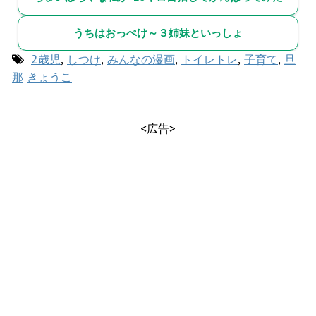
うちはおっぺけ～３姉妹といっしょ
2歳児
,
しつけ
,
みんなの漫画
,
トイレトレ
,
子育て
,
旦
那
きょうこ
<広告>