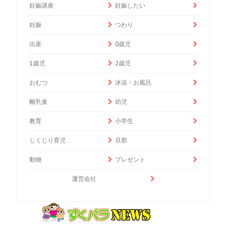
妊娠講座
妊娠したい
妊娠
つわり
出産
0歳児
1歳児
2歳児
おむつ
沐浴・お風呂
離乳食
幼児
教育
小学生
しくじり育児
旦那
動物
プレゼント
運営会社