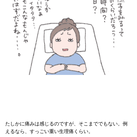
たしかに痛みは感じるのですが、そこまででもない。例
えるなら、すっごい重い生理痛くらい。