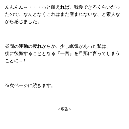
んんんん～・・・っと耐えれば、我慢できるくらいだっ
たので、なんとなくこれはまだ産まれないな、と素人な
がら感じました。
昼間の運動の疲れからか、少し眠気があった私は、
後に後悔することとなる『一言』を旦那に言ってしまう
ことに…！
※次ページに続きます。
＜広告＞