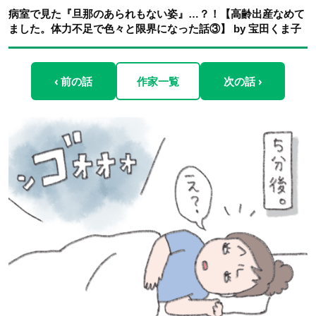
病室で見た『旦那のあられもない姿』…？！【高齢出産なめて
ました。体力不足で色々と限界になった話③】 by 宝田くま子
‹ 前の話
作家一覧
次の話 ›